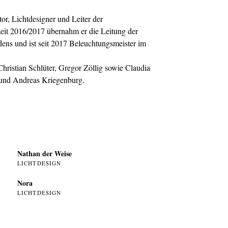
r, Lichtdesigner und Leiter der
zeit 2016/2017 übernahm er die Leitung der
ens und ist seit 2017 Beleuchtungsmeister im
hristian Schlüter, Gregor Zöllig sowie Claudia
e und Andreas Kriegenburg.
Nathan der Weise
LICHTDESIGN
Nora
LICHTDESIGN