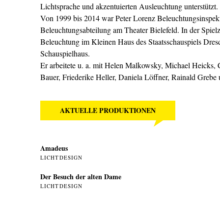
Lichtsprache und akzentuierten Ausleuchtung unterstützt.
Von 1999 bis 2014 war Peter Lorenz Beleuchtungsinspekto
Beleuchtungsabteilung am Theater Bielefeld. In der Spiel
Beleuchtung im Kleinen Haus des Staatsschauspiels Dresd
Schauspielhaus.
Er arbeitete u. a. mit Helen Malkowsky, Michael Heicks, C
Bauer, Friederike Heller, Daniela Löffner, Rainald Greb
AKTUELLE PRODUKTIONEN
Amadeus
LICHTDESIGN
Der Besuch der alten Dame
LICHTDESIGN