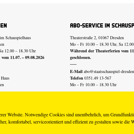
sen
Abo-Service im Schaus
im Schauspielhaus
Theaterstraße 2, 01067 Dresden
den
Mo – Fr 10.00 – 18.30 Uhr, Sa 12.00
Während der Theaterferien vom 11.
Sa 12.00 – 18.30 Uhr
 vom 11.07. – 09.08.2026
geschlossen.
E-Mail
abo@staatsschauspiel-dresden
Telefon
n Haus
0351.49 13-567
den
Mo – Fr 10.00 – 18.30 Uhr
 vom 04.07. – 16.08.2026
Erklärung Barrierefreiheit
serer Website. Notwendige Cookies sind unentbehrlich, um Grundfunkt
er, komfortabel, serviceorientiert und effizient zu gestalten sowie die 
piel-dresden.de