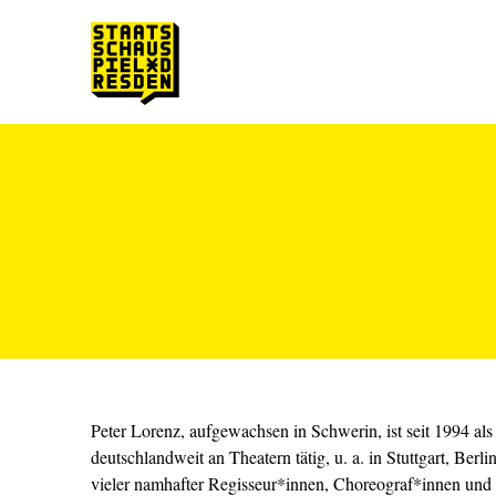
Zum Hauptinhalt springen
Zum Footer springen
Peter Lorenz, aufgewachsen in Schwerin, ist seit 1994 al
deutschlandweit an Theatern tätig, u. a. in Stuttgart, Ber
vieler namhafter Regisseur*innen, Choreograf*innen und 