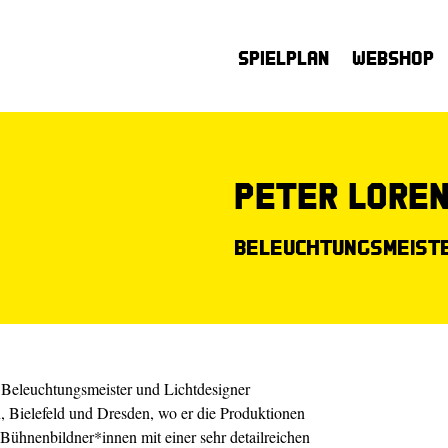
Spielplan
Webshop
Peter Lore
Beleuchtungsmeist
s Beleuchtungsmeister und Lichtdesigner
lin, Bielefeld und Dresden, wo er die Produktionen
Bühnenbildner*innen mit einer sehr detailreichen