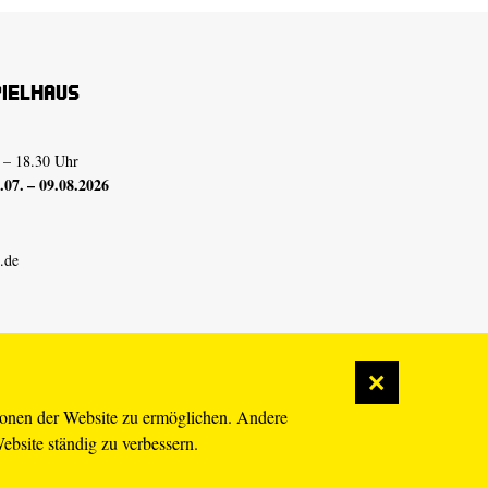
pielhaus
 – 18.30 Uhr
07. – 09.08.2026
.de
ionen der Website zu ermöglichen. Andere
Website ständig zu verbessern.