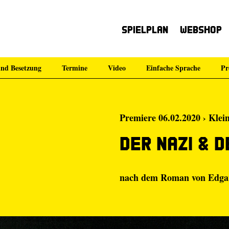
Spielplan
Webshop
nd Besetzung
Termine
Video
Einfache Sprache
Pr
Premiere 06.02.2020 › Klei
Der Nazi & d
nach dem Roman von Edgar