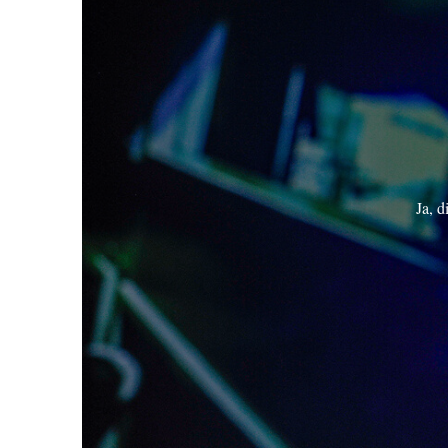
Ja, d