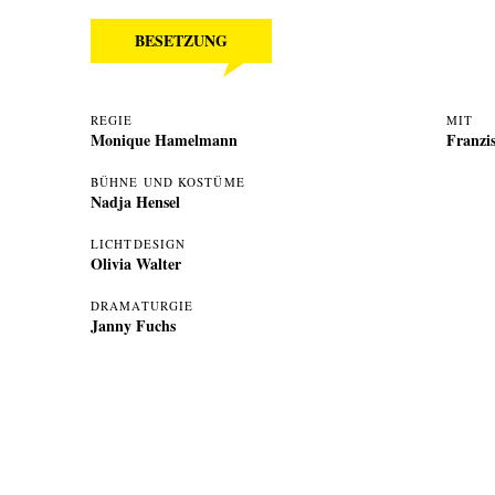
BESETZUNG
REGIE
MIT
Monique Hamelmann
Franzi
BÜHNE UND KOSTÜME
Nadja Hensel
LICHTDESIGN
Olivia Walter
DRAMATURGIE
Janny Fuchs