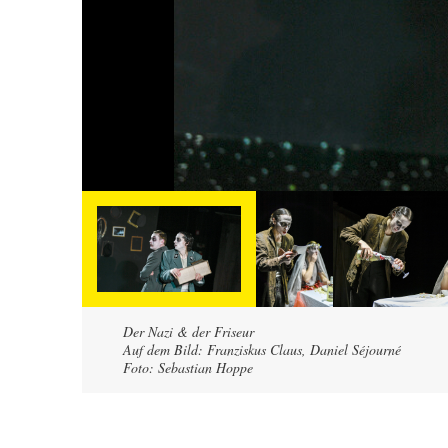
Der Nazi & der Friseur
Auf dem Bild: Franziskus Claus, Daniel Séjourné
Foto: Sebastian Hoppe