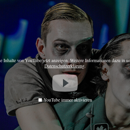
ie Inhalte von YouTube jetzt anzeigen. Weitere Informationen dazu in u
Datenschutzerklärung
.
YouTube immer aktivieren