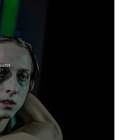
nserer