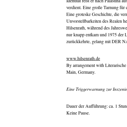
Identität reist er nach Palästina
verdient. Eine große Tarnung für 
Eine groteske Geschichte, die ve
Unvorstellbarkeiten des Realen he
Hilsenrath, während des Jahreswe
nur knapp entkam und 1975 der L
zurückkehrte, gelang mit DER 
www.hilsenrath.de
By arrangement with Literarische 
Main, Germany.
Eine Triggerwarnung zur Inszeni
Dauer der Aufführung: ca. 1 Stu
Keine Pause.