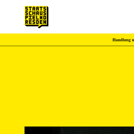
Handlung u
Zum Hauptinhalt springen
Zum Footer springen