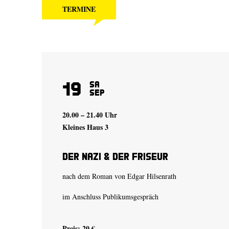
TERMINE
19
Sa
Sep
20.00 – 21.40 Uhr
Kleines Haus 3
Der Nazi & der Friseur
nach dem Roman von Edgar Hilsenrath
im Anschluss Publikumsgespräch
Preis: 20 €