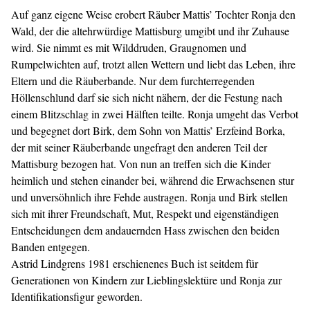
Auf ganz eigene Weise erobert Räuber Mattis’ Tochter Ronja den
Wald, der die altehrwürdige Mattisburg umgibt und ihr Zuhause
wird. Sie nimmt es mit Wilddruden, Graugnomen und
Rumpelwichten auf, trotzt allen Wettern und liebt das Leben, ihre
Eltern und die Räuberbande. Nur dem furchterregenden
Höllenschlund darf sie sich nicht nähern, der die Festung nach
einem Blitzschlag in zwei Hälften teilte. Ronja umgeht das Verbot
und begegnet dort Birk, dem Sohn von Mattis’ Erzfeind Borka,
der mit seiner Räuberbande ungefragt den anderen Teil der
Mattisburg bezogen hat. Von nun an treffen sich die Kinder
heimlich und stehen einander bei, während die Erwachsenen stur
und unversöhnlich ihre Fehde austragen. Ronja und Birk stellen
sich mit ihrer Freundschaft, Mut, Respekt und eigenständigen
Entscheidungen dem andauernden Hass zwischen den beiden
Banden entgegen.
Astrid Lindgrens 1981 erschienenes Buch ist seitdem für
Generationen von Kindern zur Lieblingslektüre und Ronja zur
Identifikationsfigur geworden.