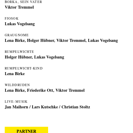
BORKA, SEIN VATER
Viktor Tremmel
FJOSOK
Lukas Vogelsang
GRAUGNOME
Lena Birke
,
Holger Hübner
,
Viktor Tremmel
,
Lukas Vogelsang
RUMPELWICHTE
Holger Hübner
,
Lukas Vogelsang
RUMPELWICHT-KIND
Lena Birke
WILDDRUDEN
Lena Birke
,
Friederike Ott
,
Viktor Tremmel
LIVE-MUSIK
Jan Maihorn
/
Lars Kutschke
/
Christian Stoltz
PARTNER