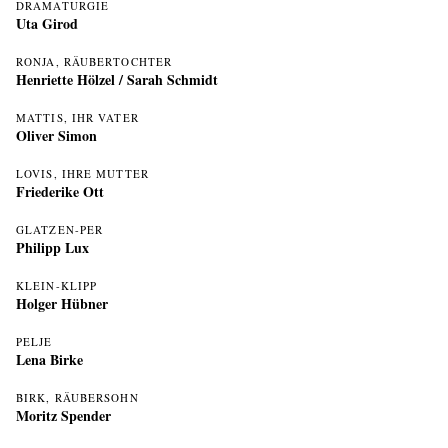
DRAMATURGIE
Uta Girod
RONJA, RÄUBERTOCHTER
Henriette Hölzel
/
Sarah Schmidt
MATTIS, IHR VATER
Oliver Simon
LOVIS, IHRE MUTTER
Friederike Ott
GLATZEN-PER
Philipp Lux
KLEIN-KLIPP
Holger Hübner
PELJE
Lena Birke
BIRK, RÄUBERSOHN
Moritz Spender