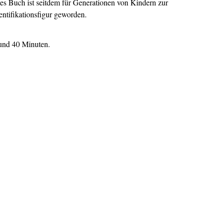
es Buch ist seitdem für Generationen von Kindern zur
entifikationsfigur geworden.
und 40 Minuten.