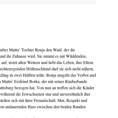
uber Mattis’ Tochter Ronja den Wald, der die
und ihr Zuhause wird. Sie nimmt es mit Wilddruden,
, trotzt allen Wettern und liebt das Leben, ihre Eltern
chterregenden Höllenschlund darf sie sich nicht nähern,
chlag in zwei Hälften teilte. Ronja umgeht das Verbot und
 Mattis’ Erzfeind Borka, der mit seiner Räuberbande
ttisburg bezogen hat. Von nun an treffen sich die Kinder
, während die Erwachsenen stur und unversöhnlich ihre
tellen sich mit ihrer Freundschaft, Mut, Respekt und
dem andauernden Hass zwischen den beiden Banden