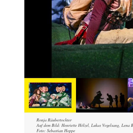
Ronja Räubertochter
Auf dem Bild: Henriette Hölzel, Lukas Vogelsang, Lena 
Foto: Sebastian Hoppe