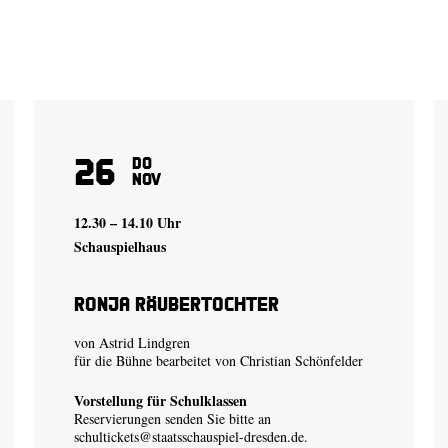
26
Do
Nov
12.30 – 14.10 Uhr
Schauspielhaus
Ronja Räubertochter
von Astrid Lindgren
für die Bühne bearbeitet von Christian Schönfelder
Vorstellung für Schulklassen
Reservierungen senden Sie bitte an
schultickets@staatsschauspiel-dresden.de
.