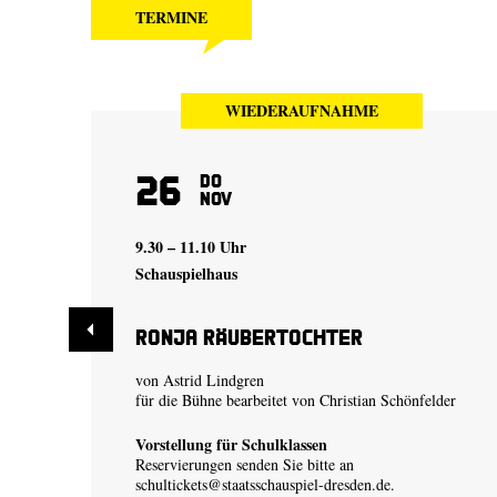
TERMINE
WIEDERAUFNAHME
26
Do
Nov
9.30 – 11.10 Uhr
Schauspielhaus
Ronja Räubertochter
von Astrid Lindgren
für die Bühne bearbeitet von Christian Schönfelder
Vorstellung für Schulklassen
Reservierungen senden Sie bitte an
schultickets@staatsschauspiel-dresden.de
.