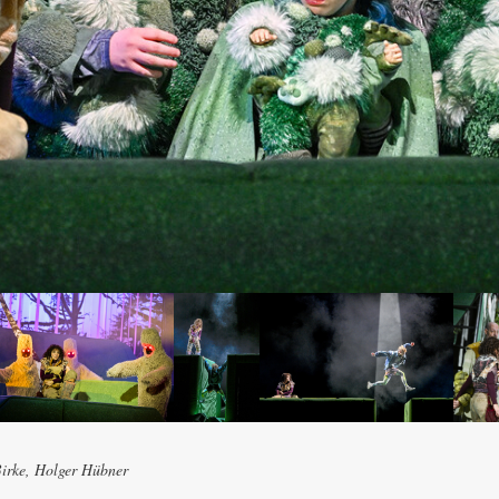
Birke, Holger Hübner