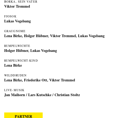
BORKA, SEIN VATER
Viktor Tremmel
FJOSOK
Lukas Vogelsang
GRAUGNOME
Lena Birke
,
Holger Hübner
,
Viktor Tremmel
,
Lukas Vogelsang
RUMPELWICHTE
Holger Hübner
,
Lukas Vogelsang
RUMPELWICHT-KIND
Lena Birke
WILDDRUDEN
Lena Birke
,
Friederike Ott
,
Viktor Tremmel
LIVE-MUSIK
Jan Maihorn
/
Lars Kutschke
/
Christian Stoltz
PARTNER