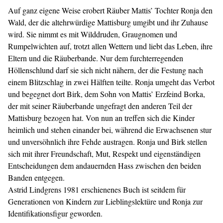
Auf ganz eigene Weise erobert Räuber Mattis’ Tochter Ronja den
Wald, der die altehrwürdige Mattisburg umgibt und ihr Zuhause
wird. Sie nimmt es mit Wilddruden, Graugnomen und
Rumpelwichten auf, trotzt allen Wettern und liebt das Leben, ihre
Eltern und die Räuberbande. Nur dem furchterregenden
Höllenschlund darf sie sich nicht nähern, der die Festung nach
einem Blitzschlag in zwei Hälften teilte. Ronja umgeht das Verbot
und begegnet dort Birk, dem Sohn von Mattis’ Erzfeind Borka,
der mit seiner Räuberbande ungefragt den anderen Teil der
Mattisburg bezogen hat. Von nun an treffen sich die Kinder
heimlich und stehen einander bei, während die Erwachsenen stur
und unversöhnlich ihre Fehde austragen. Ronja und Birk stellen
sich mit ihrer Freundschaft, Mut, Respekt und eigenständigen
Entscheidungen dem andauernden Hass zwischen den beiden
Banden entgegen.
Astrid Lindgrens 1981 erschienenes Buch ist seitdem für
Generationen von Kindern zur Lieblingslektüre und Ronja zur
Identifikationsfigur geworden.