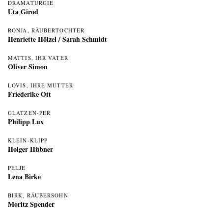
DRAMATURGIE
Uta Girod
RONJA, RÄUBERTOCHTER
Henriette Hölzel
/
Sarah Schmidt
MATTIS, IHR VATER
Oliver Simon
LOVIS, IHRE MUTTER
Friederike Ott
GLATZEN-PER
Philipp Lux
KLEIN-KLIPP
Holger Hübner
PELJE
Lena Birke
BIRK, RÄUBERSOHN
Moritz Spender