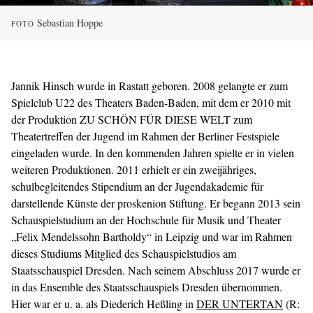
Sebastian Hoppe
FOTO
Jannik Hinsch wurde in Rastatt geboren. 2008 gelangte er zum
Spielclub U22 des Theaters Baden-Baden, mit dem er 2010 mit
der Produktion ZU SCHÖN FÜR DIESE WELT zum
Theatertreffen der Jugend im Rahmen der Berliner Festspiele
eingeladen wurde. In den kommenden Jahren spielte er in vielen
weiteren Produktionen. 2011 erhielt er ein zweijähriges,
schulbegleitendes Stipendium an der Jugendakademie für
darstellende Künste der proskenion Stiftung. Er begann 2013 sein
Schauspielstudium an der Hochschule für Musik und Theater
„Felix Mendelssohn Bartholdy“ in Leipzig und war im Rahmen
dieses Studiums Mitglied des Schauspielstudios am
Staatsschauspiel Dresden. Nach seinem Abschluss 2017 wurde er
in das Ensemble des Staatsschauspiels Dresden übernommen.
Hier war er u. a. als Diederich Heßling in
DER UNTERTAN
(R: