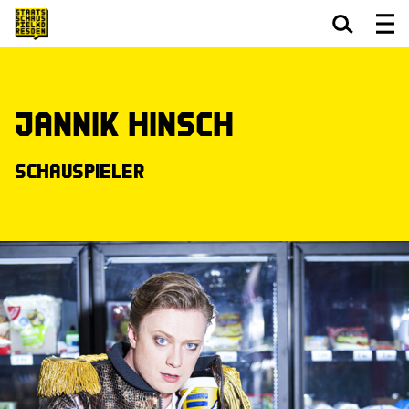
Zum Hauptinhalt springen
Zum Footer springen
Jannik Hinsch
Schauspieler