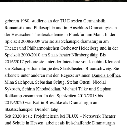
geboren 1980, studierte an der TU Dresden Germanistik,
Romanistik und Philosophie und im Anschluss Dramaturgie an
der Hessischen Theaterakademie in Frankfurt am Main. In der
Spielzeit 2008/2009 war sie als Schauspieldramaturgin am
Theater und Philharmonischen Orchester Heidelberg und in der
Spielzeit 2009/2010 am Staatstheater Nürnberg tätig. Bis
2016/2017 gehörte sie unter der Intendanz von Joachim Klement
zur Schauspieldramaturgie des Staatstheaters Braunschweig. Sie
arbeitete unter anderen mit den Regisseur*innen
Daniela Löffner
,
Mina Salehpour, Sebastian Schug, Stefan Otteni,
Nicolai
Sykosch
, Schirin Khodadadian,
Michael Talke
und Stephan
Rottkamp zusammen. In den Spielzeiten 2017/2018 bis
2019/2020 war Katrin Breschke als Dramaturgin am
Staatsschauspiel Dresden tätig.
Seit 2020 ist sie Projektleiterin bei FLUX – Netzwerk Theater
und Schule in Hessen, arbeitet als freischaffende Dramaturgin