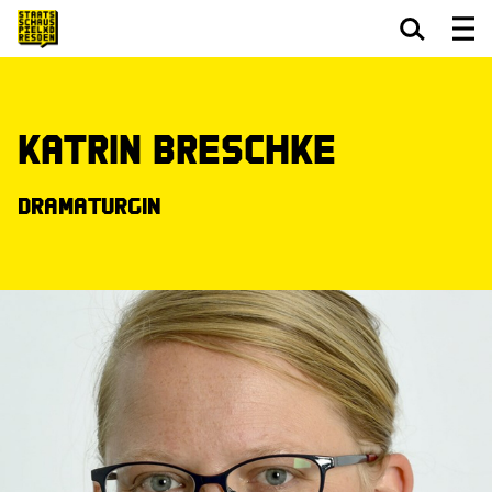
Zum Hauptinhalt springen
Zum Footer springen
Katrin Breschke
Dramaturgin