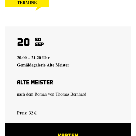
TERMINE
20
So
Sep
20.00 – 21.20 Uhr
Gemäldegalerie Alte Meister
Alte Meister
nach dem Roman von
Thomas Bernhard
Preis: 32 €
KARTEN