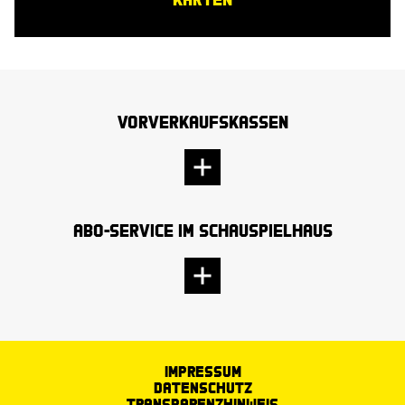
Vorverkaufskassen
Abo-Service im Schauspielhaus
Impressum
Datenschutz
Transparenzhinweis