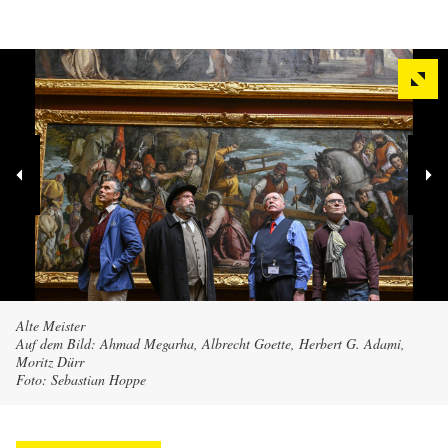
Alte Meister
Auf dem Bild: Ahmad Megarha, Albrecht Goette, Herbert G. Adami,
Moritz Dürr
Foto: Sebastian Hoppe