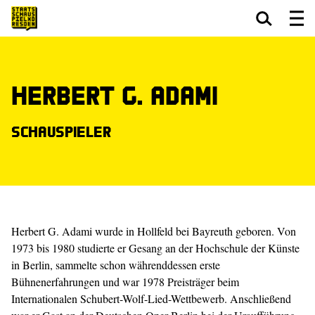
Zum Hauptinhalt springen
Zum Footer springen
Herbert G. Adami
Schauspieler
Herbert G. Adami wurde in Hollfeld bei Bayreuth geboren. Von
1973 bis 1980 studierte er Gesang an der Hochschule der Künste
in Berlin, sammelte schon währenddessen erste
Bühnenerfahrungen und war 1978 Preisträger beim
Internationalen Schubert-Wolf-Lied-Wettbewerb. Anschließend