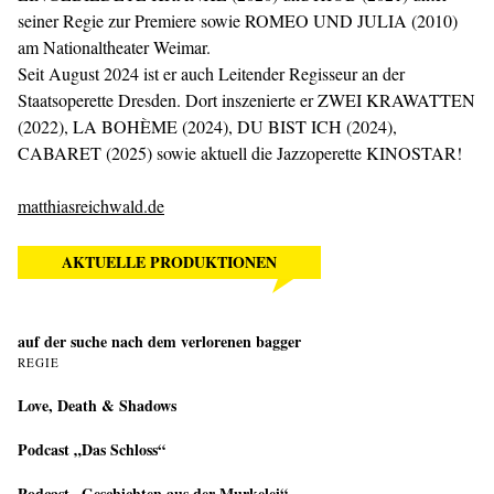
seiner Regie zur Premiere sowie ROMEO UND JULIA (2010)
am Nationaltheater Weimar.
Seit August 2024 ist er auch Leitender Regisseur an der
Staatsoperette Dresden. Dort inszenierte er ZWEI KRAWATTEN
(2022), LA BOHÈME (2024), DU BIST ICH (2024),
CABARET (2025) sowie aktuell die Jazzoperette KINOSTAR!
matthiasreichwald.de
AKTUELLE PRODUKTIONEN
auf der suche nach dem verlorenen bagger
REGIE
Love, Death & Shadows
Podcast „Das Schloss“
Podcast „Geschichten aus der Murkelei“