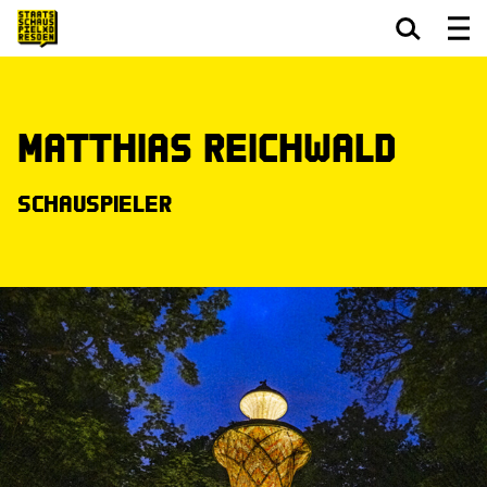
Zum Hauptinhalt springen
Zum Footer springen
Matthias Reichwald
Schauspieler