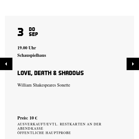
3
Do
Sep
19.00 Uhr
Schauspielhaus
Love, Death & Shadows
William Shakespeares Sonette
Preis: 10 €
AUSVERKAUFT/EVTL. RESTKARTEN AN DER
ABENDKASSE
ÖFFENTLICHE HAUPTPROBE