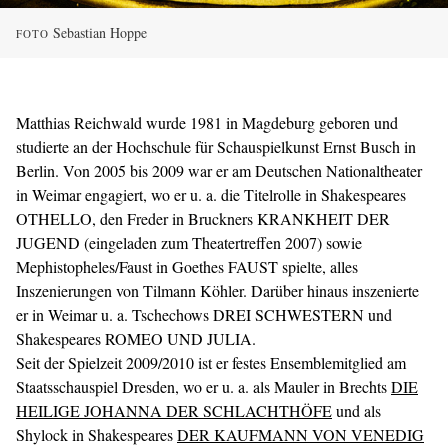
Sebastian Hoppe
FOTO
Matthias Reichwald wurde 1981 in Magdeburg geboren und
studierte an der Hochschule für Schauspielkunst Ernst Busch in
Berlin. Von 2005 bis 2009 war er am Deutschen Nationaltheater
in Weimar engagiert, wo er u. a. die Titelrolle in Shakespeares
OTHELLO, den Freder in Bruckners KRANKHEIT DER
JUGEND (eingeladen zum Theatertreffen 2007) sowie
Mephistopheles/Faust in Goethes FAUST spielte, alles
Inszenierungen von Tilmann Köhler. Darüber hinaus inszenierte
er in Weimar u. a. Tschechows DREI SCHWESTERN und
Shakespeares ROMEO UND JULIA.
Seit der Spielzeit 2009/2010 ist er festes Ensemblemitglied am
Staatsschauspiel Dresden, wo er u. a. als Mauler in Brechts
DIE
HEILIGE JOHANNA DER SCHLACHTHÖFE
und als
Shylock in Shakespeares
DER KAUFMANN VON VENEDIG