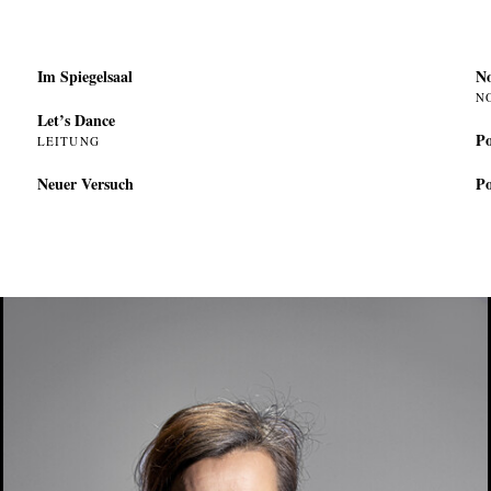
Im Spiegelsaal
N
N
Let’s Dance
Po
LEITUNG
Neuer Versuch
Po