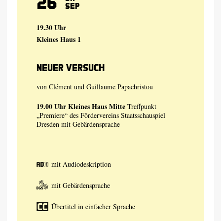
26
Sep
19.30 Uhr
Kleines Haus 1
Neuer Versuch
von
Clément und Guillaume Papachristou
19.00 Uhr
Kleines Haus Mitte
Treffpunkt
„Premiere“ des Fördervereins Staatsschauspiel
Dresden mit Gebärdensprache
mit Audiodeskription
mit Gebärdensprache
Übertitel in einfacher Sprache