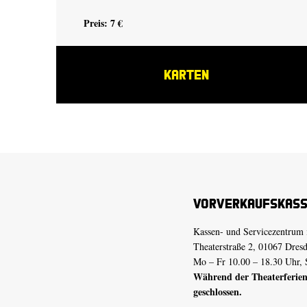
Preis: 7 €
KARTEN
Vorverkaufskas
Kassen- und Servicezentrum 
Theaterstraße 2, 01067 Dres
Mo – Fr 10.00 – 18.30 Uhr, 
Während der Theaterferien
geschlossen.