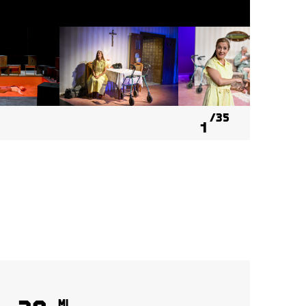
35
1
Mi