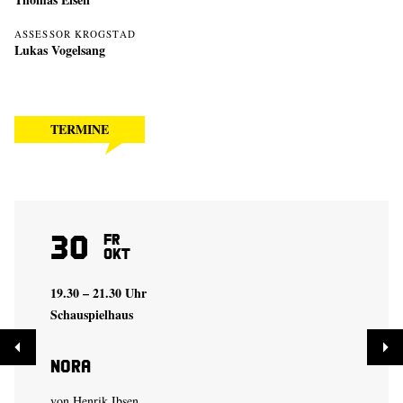
ASSESSOR KROGSTAD
Lukas Vogelsang
TERMINE
30
Fr
Okt
19.30 – 21.30 Uhr
Schauspielhaus
Nora
von Henrik Ibsen