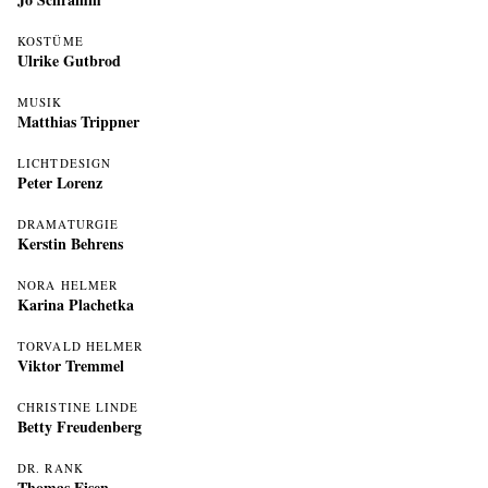
KOSTÜME
Ulrike Gutbrod
MUSIK
Matthias Trippner
LICHTDESIGN
Peter Lorenz
DRAMATURGIE
Kerstin Behrens
NORA HELMER
Karina Plachetka
TORVALD HELMER
Viktor Tremmel
CHRISTINE LINDE
Betty Freudenberg
DR. RANK
Thomas Eisen