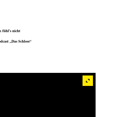
h fühl's nicht
dcast „Das Schloss“