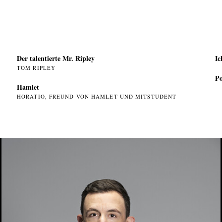
Der talentierte Mr. Ripley
Ic
TOM RIPLEY
Po
Hamlet
HORATIO, FREUND VON HAMLET UND MITSTUDENT