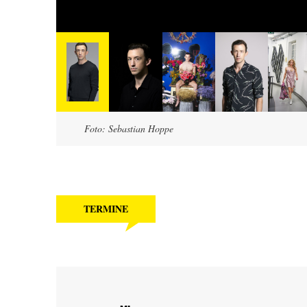
Foto: Sebastian Hoppe
TERMINE