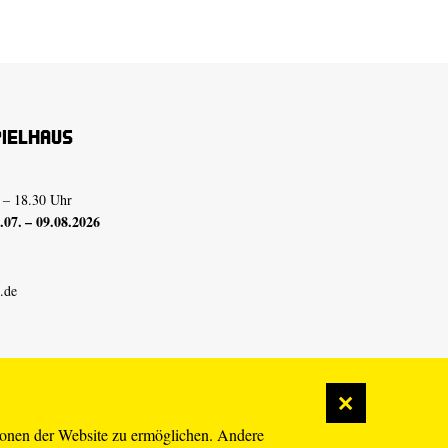
pielhaus
 – 18.30 Uhr
07. – 09.08.2026
.de
ionen der Website zu ermöglichen. Andere