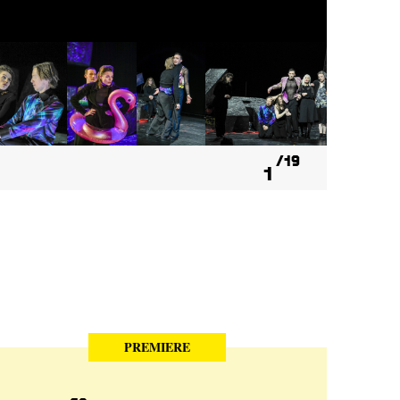
19
1
PREMIERE