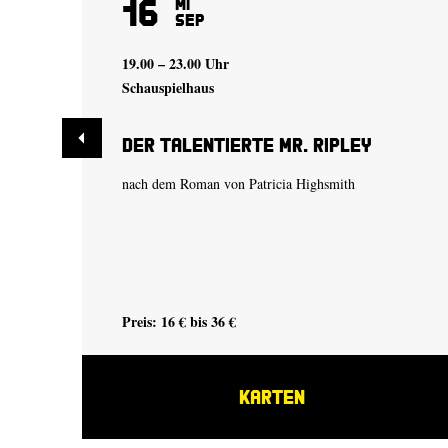
16
Mi
Sep
19.00 – 23.00 Uhr
Schauspielhaus
Der talentierte Mr. Ripley
nach dem Roman von Patricia Highsmith
Preis: 16 € bis 36 €
KARTEN