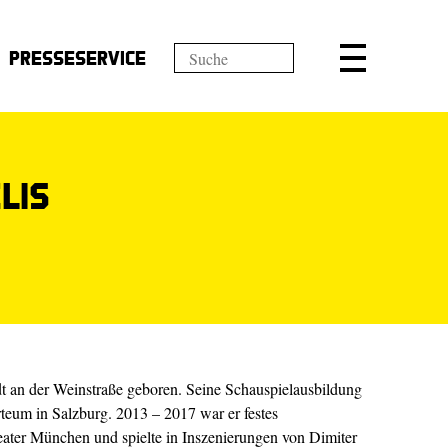
Presseservice
lis
t an der Weinstraße geboren. Seine Schauspielausbildung
arteum in Salzburg. 2013 – 2017 war er festes
ater München und spielte in Inszenierungen von Dimiter