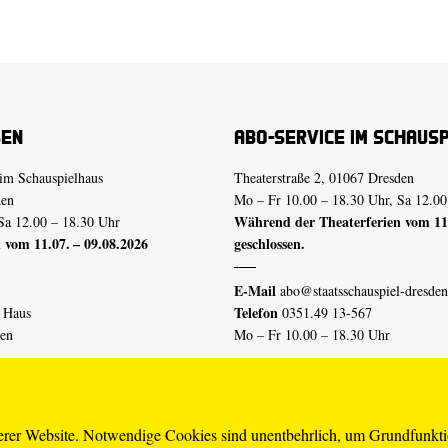
sen
Abo-Service im Schaus
im Schauspielhaus
Theaterstraße 2, 01067 Dresden
den
Mo – Fr 10.00 – 18.30 Uhr, Sa 12.00
Während der Theaterferien vom 11.
Sa 12.00 – 18.30 Uhr
 vom 11.07. – 09.08.2026
geschlossen.
E-Mail
abo@staatsschauspiel-dresden
Telefon
n Haus
0351.49 13-567
den
Mo – Fr 10.00 – 18.30 Uhr
 vom 04.07. – 16.08.2026
Erklärung Barrierefreiheit
serer Website. Notwendige Cookies sind unentbehrlich, um Grundfunkt