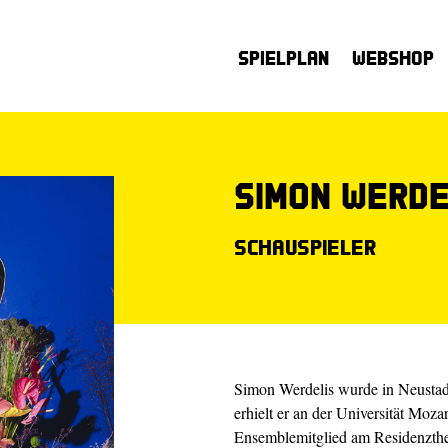
Spielplan
Webshop
Simon Werde
Schauspieler
Simon Werdelis wurde in Neustad
erhielt er an der Universität Moz
Ensemblemitglied am Residenzthe