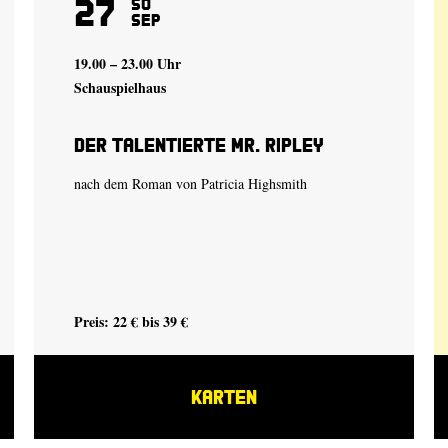
27
So
Sep
19.00 – 23.00 Uhr
Schauspielhaus
Der talentierte Mr. Ripley
nach dem Roman von Patricia Highsmith
Preis: 22 € bis 39 €
KARTEN