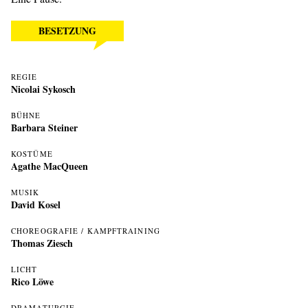
BESETZUNG
REGIE
Nicolai Sykosch
BÜHNE
Barbara Steiner
KOSTÜME
Agathe MacQueen
MUSIK
David Kosel
CHOREOGRAFIE / KAMPFTRAINING
Thomas Ziesch
LICHT
Rico Löwe
DRAMATURGIE