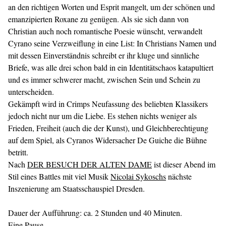
an den richtigen Worten und Esprit mangelt, um der schönen und
emanzipierten Roxane zu genügen. Als sie sich dann von
Christian auch noch romantische Poesie wünscht, verwandelt
Cyrano seine Verzweiflung in eine List: In Christians Namen und
mit dessen Einverständnis schreibt er ihr kluge und sinnliche
Briefe, was alle drei schon bald in ein Identitätschaos katapultiert
und es immer schwerer macht, zwischen Sein und Schein zu
unterscheiden.
Gekämpft wird in Crimps Neufassung des beliebten Klassikers
jedoch nicht nur um die Liebe. Es stehen nichts weniger als
Frieden, Freiheit (auch die der Kunst), und Gleichberechtigung
auf dem Spiel, als Cyranos Widersacher De Guiche die Bühne
betritt.
Nach
DER BESUCH DER ALTEN DAME
ist dieser Abend im
Stil eines Battles mit viel Musik
Nicolai Sykoschs
nächste
Inszenierung am Staatsschauspiel Dresden.
Dauer der Aufführung: ca. 2 Stunden und 40 Minuten.
Eine Pause.