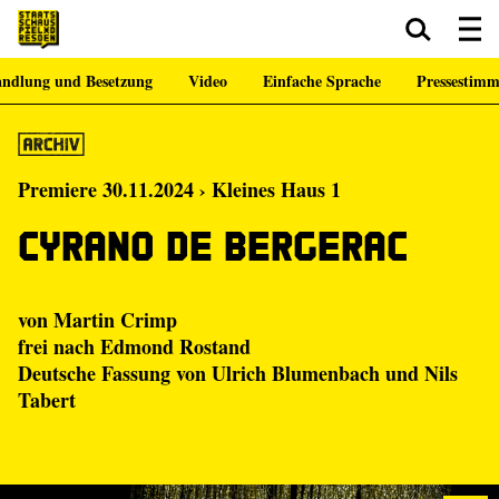
ndlung und Besetzung
Video
Einfache Sprache
Pressestim
Zum Hauptinhalt springen
Zum Footer springen
Premiere 30.11.2024 › Kleines Haus 1
Cyrano de Bergerac
von
Martin Crimp
frei nach Edmond Rostand
Deutsche Fassung von Ulrich Blumenbach und Nils
Tabert