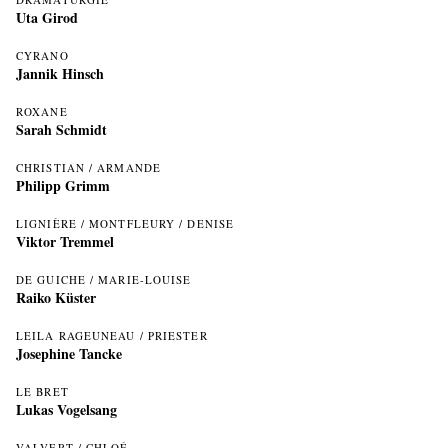
Uta Girod
CYRANO
Jannik Hinsch
ROXANE
Sarah Schmidt
CHRISTIAN / ARMANDE
Philipp Grimm
LIGNIÈRE / MONTFLEURY / DENISE
Viktor Tremmel
DE GUICHE / MARIE-LOUISE
Raiko Küster
LEILA RAGEUNEAU / PRIESTER
Josephine Tancke
LE BRET
Lukas Vogelsang
VALVERT / CHLOÉ