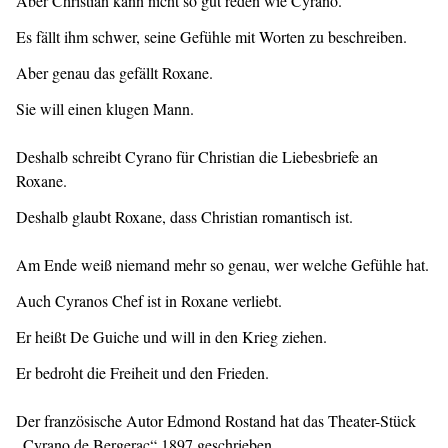
Aber Christian kann nicht so gut reden wie Cyrano.
Es fällt ihm schwer, seine Gefühle mit Worten zu beschreiben.
Aber genau das gefällt Roxane.
Sie will einen klugen Mann.
Deshalb schreibt Cyrano für Christian die Liebesbriefe an
Roxane.
Deshalb glaubt Roxane, dass Christian romantisch ist.
Am Ende weiß niemand mehr so genau, wer welche Gefühle hat.
Auch Cyranos Chef ist in Roxane verliebt.
Er heißt De Guiche und will in den Krieg ziehen.
Er bedroht die Freiheit und den Frieden.
Der französische Autor Edmond Rostand hat das Theater-Stück
„Cyrano de Bergerac“ 1897 geschrieben.