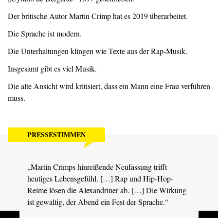
Der britische Autor Martin Crimp hat es 2019 überarbeitet.
Die Sprache ist modern.
Die Unterhaltungen klingen wie Texte aus der Rap-Musik.
Insgesamt gibt es viel Musik.
Die alte Ansicht wird kritisiert, dass ein Mann eine Frau verführen
muss.
PRESSESTIMMEN
„Martin Crimps hinreißende Neufassung trifft
„Die 
heutiges Lebensgefühl. […] Rap und Hip-Hop-
Schmi
Reime lösen die Alexandriner ab. […] Die Wirkung
wie E
ist gewaltig, der Abend ein Fest der Sprache.“
vergl
durch