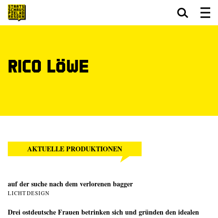
Zum Hauptinhalt springen
Zum Footer springen
Rico Löwe
AKTUELLE PRODUKTIONEN
auf der suche nach dem verlorenen bagger
LICHTDESIGN
Drei ostdeutsche Frauen betrinken sich und gründen den idealen