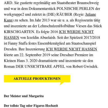
ARD. Sie gastierte regelmäßig am Staatstheater Braunschweig
und war in dem Dokumentarstück POLNISCHE PERLEN der
werkgruppe2 und zuletzt in (DIE) RÄUBER (Regie:
Juliane
Kann
) zu sehen. Im Jahr 2013 war sie u. a. als Regisseurin tätig
und inszenierte an der LehnschulzenHofbühne Viesen das Stück
KIRSCHGARTEN. Es folgte 2016
ICH WERDE NICHT
HASSEN
von Izzeldin Abuelaish. Seit der Spielzeit 2017/2018
ist Fanny Staffa festes Ensemblemitglied am Staatsschauspiel
Dresden. Ihre Inszenierung
ICH WERDE NICHT HASSEN
feierte am 22. September 2019 seine Dresdner Premiere im
Kleinen Haus 3. 2020 dramatisierte und inszenierte sie den
Roman DER UNSICHTBARE APFEL von Robert Gwisdek.
AKTUELLE PRODUKTIONEN
Der Meister und Margarita
Der tollste Tag oder Figaros Hochzeit