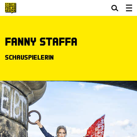
Zum Hauptinhalt springen
Zum Footer springen
Fanny Staffa
Schauspielerin