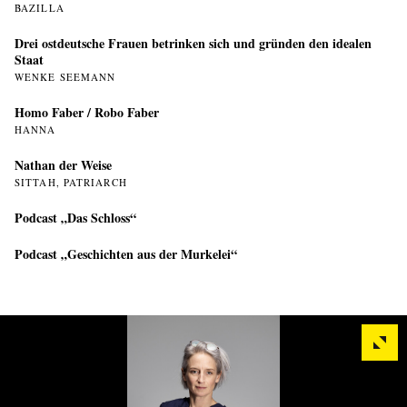
BAZILLA
Drei ostdeutsche Frauen betrinken sich und gründen den idealen
Staat
WENKE SEEMANN
Homo Faber / Robo Faber
HANNA
Nathan der Weise
SITTAH, PATRIARCH
Podcast „Das Schloss“
Podcast „Geschichten aus der Murkelei“