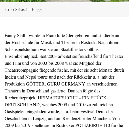
Sebastian Hoppe
FOTO
Fanny Staffa wurde in Frankfurt/Oder geboren und studierte an
der Hochschule für Musik und Theater in Rostock. Nach ihrem
Schauspielstudium war sie am Staatstheater Cottbus
Ensemblemitglied. Seit 2003 arbeitet sie freischaffend für Theater
und Film und von 2003 bis 2008 war sie Mitglied der
Theatercompagnie fliegende fische, mit der sie acht Monate durch
Indien und Nepal tourte und nach der Rückkehr u. a. mit der
Produktion GÖTTER, GURU GERMANY an verschiedenen
Theatern in Deutschland gastierte. Danach folgte das
Rechercheprojekt HEIMATGESUCHT – EIN STÜCK
DEUTSCHLAND, welches 2009 und 2010 zu zahlreichen
Gastspielen eingeladen wurde, u. a. beim Festival Deutsche
Geschichten in Leipzig und am Residenztheater München. Von
2009 bis 2019 spielte sie im Rostocker POLIZEIRUF 110 für die