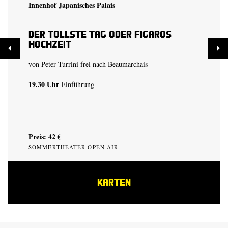
Innenhof Japanisches Palais
Der tollste Tag oder Figaros
Hochzeit
von Peter Turrini frei nach Beaumarchais
19.30 Uhr
Einführung
Preis: 42 €
SOMMERTHEATER OPEN AIR
KARTEN