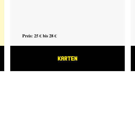
Preis: 25 € bis 28 €
KARTEN