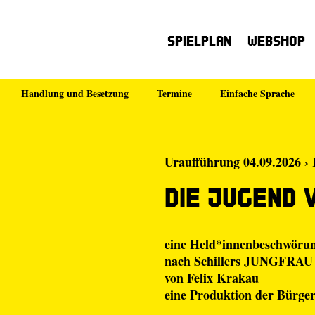
Spielplan
Webshop
Handlung und Besetzung
Termine
Einfache Sprache
Uraufführung 04.09.2026 › 
Die Jugend 
eine Held*innenbeschwöru
nach Schillers JUNGFR
von
Felix Krakau
eine Produktion der
Bürge