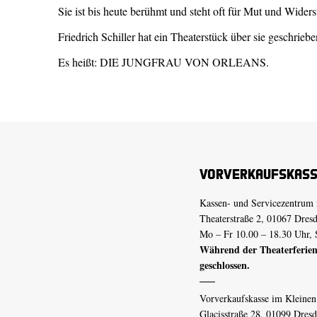
Sie ist bis heute berühmt und steht oft für Mut und Widers
Friedrich Schiller hat ein Theaterstück über sie geschriebe
Es heißt: DIE JUNGFRAU VON ORLEANS.
Vorverkaufskas
Kassen- und Servicezentrum 
Theaterstraße 2, 01067 Dres
Mo – Fr 10.00 – 18.30 Uhr, 
Während der Theaterferien
geschlossen.
Vorverkaufskasse im Kleine
Glacisstraße 28, 01099 Dres