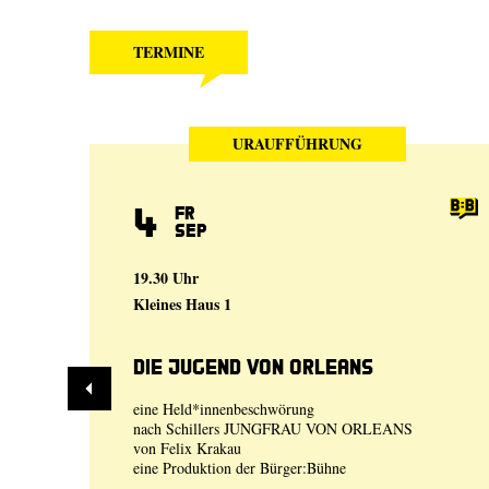
TERMINE
URAUFFÜHRUNG
4
Fr
Sep
19.30 Uhr
Kleines Haus 1
Die Jugend von Orleans
eine Held*innenbeschwörung
nach Schillers JUNGFRAU VON ORLEANS
von
Felix Krakau
eine Produktion der
Bürger:Bühne