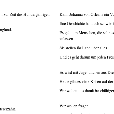
ch zur Zeit des Hundertjährigen
Kann Johanna von Orléans ein Vo
Ihre Geschichte hat auch schwieri
England.
Es geht um Menschen, die sehr 
zulassen.
Sie stellen ihr Land über alles.
Und es geht darum um jeden Prei
Es wird mit Jugendlichen aus Dr
Heute gibt es viele Krisen auf de
Wir wollen uns damit beschäftig
Wir wollen fragen:
ererzählt.