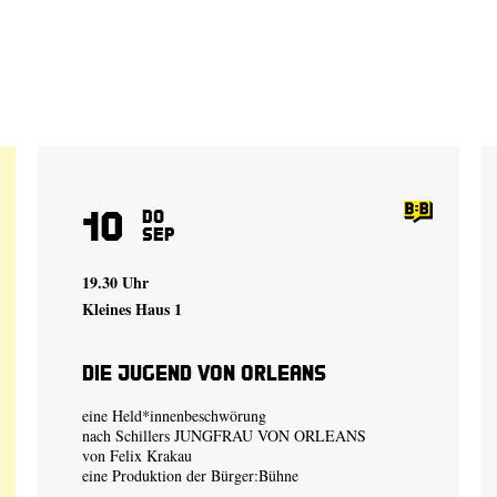
10
Do
Sep
19.30 Uhr
Kleines Haus 1
Die Jugend von Orleans
eine Held*innenbeschwörung
nach Schillers JUNGFRAU VON ORLEANS
von
Felix Krakau
eine Produktion der
Bürger:Bühne