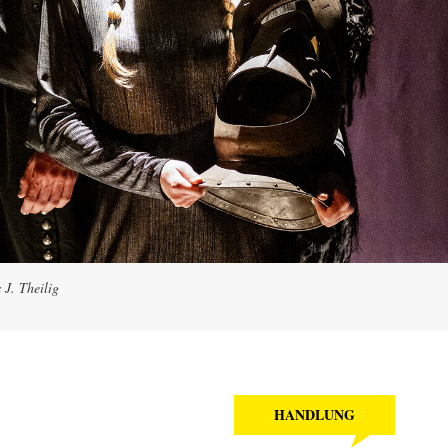
 J. Theilig
HANDLUNG