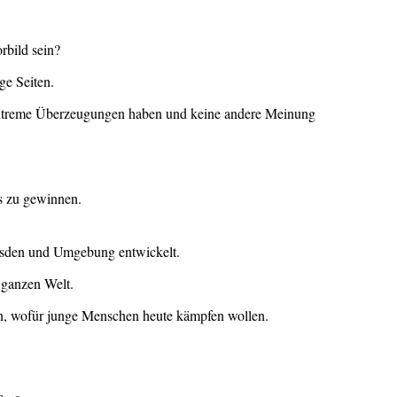
rbild sein?
ge Seiten.
extreme Überzeugungen haben und keine andere Meinung
s zu gewinnen.
esden und Umgebung entwickelt.
r ganzen Welt.
en, wofür junge Menschen heute kämpfen wollen.