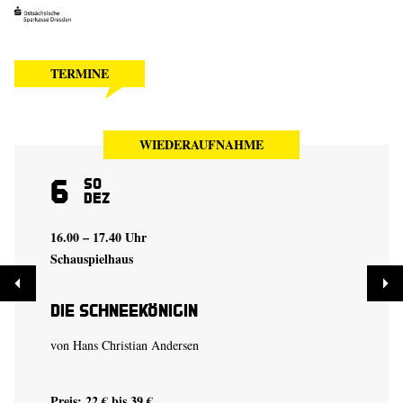
TERMINE
WIEDERAUFNAHME
6
So
Dez
16.00 – 17.40 Uhr
Schauspielhaus
Die Schneekönigin
von Hans Christian Andersen
Preis: 22 € bis 39 €