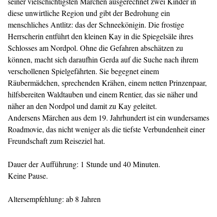
seiner vielschichtigsten Märchen ausgerechnet zwei Kinder in
diese unwirtliche Region und gibt der Bedrohung ein
menschliches Antlitz: das der Schneekönigin. Die frostige
Herrscherin entführt den kleinen Kay in die Spiegelsäle ihres
Schlosses am Nordpol. Ohne die Gefahren abschätzen zu
können, macht sich daraufhin Gerda auf die Suche nach ihrem
verschollenen Spielgefährten. Sie begegnet einem
Räubermädchen, sprechenden Krähen, einem netten Prinzenpaar,
hilfsbereiten Waldtauben und einem Rentier, das sie näher und
näher an den Nordpol und damit zu Kay geleitet.
Andersens Märchen aus dem 19. Jahrhundert ist ein wundersames
Roadmovie, das nicht weniger als die tiefste Verbundenheit einer
Freundschaft zum Reiseziel hat.
Dauer der Aufführung: 1 Stunde und 40 Minuten.
Keine Pause.
Altersempfehlung: ab 8 Jahren