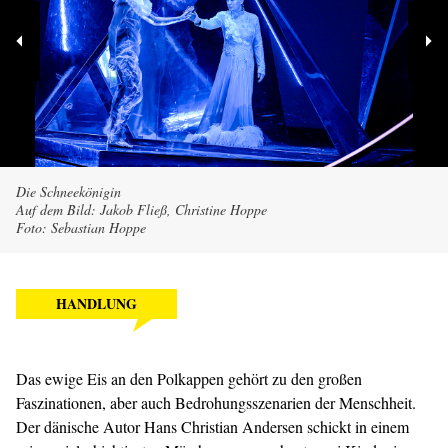
Die Schneekönigin
Auf dem Bild: Jakob Fließ, Christine Hoppe
Foto: Sebastian Hoppe
HANDLUNG
Das ewige Eis an den Polkappen gehört zu den großen
Faszinationen, aber auch Bedrohungsszenarien der Menschheit.
Der dänische Autor Hans Christian Andersen schickt in einem