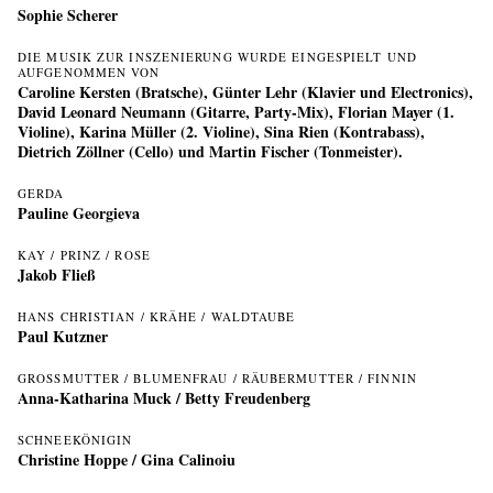
Sophie Scherer
DIE MUSIK ZUR INSZENIERUNG WURDE EINGESPIELT UND
AUFGENOMMEN VON
Caroline Kersten (Bratsche), Günter Lehr (Klavier und Electronics),
David Leonard Neumann (Gitarre, Party-Mix), Florian Mayer (1.
Violine), Karina Müller (2. Violine), Sina Rien (Kontrabass),
Dietrich Zöllner (Cello) und Martin Fischer (Tonmeister).
GERDA
Pauline Georgieva
KAY / PRINZ / ROSE
Jakob Fließ
HANS CHRISTIAN / KRÄHE / WALDTAUBE
Paul Kutzner
GROSSMUTTER / BLUMENFRAU / RÄUBERMUTTER / FINNIN
Anna-Katharina Muck
/
Betty Freudenberg
SCHNEEKÖNIGIN
Christine Hoppe
/
Gina Calinoiu