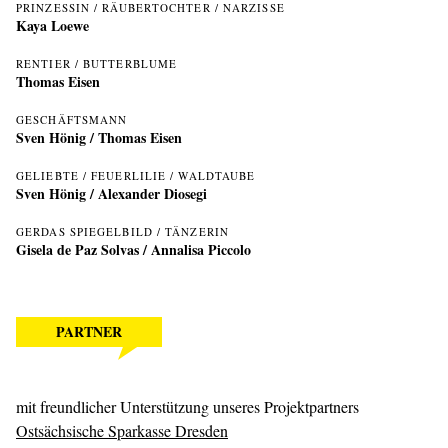
PRINZESSIN / RÄUBERTOCHTER / NARZISSE
Kaya Loewe
RENTIER / BUTTERBLUME
Thomas Eisen
GESCHÄFTSMANN
Sven Hönig
/
Thomas Eisen
GELIEBTE / FEUERLILIE / WALDTAUBE
Sven Hönig
/
Alexander Diosegi
GERDAS SPIEGELBILD / TÄNZERIN
Gisela de Paz Solvas
/ Annalisa Piccolo
PARTNER
mit freundlicher Unterstützung unseres Projektpartners
Ostsächsische Sparkasse Dresden