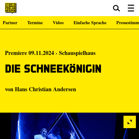
Partner
Termine
Video
Einfache Sprache
Pressestim
Zum Hauptinhalt springen
Zum Footer springen
Premiere 09.11.2024 › Schauspielhaus
Die Schneekönigin
von Hans Christian Andersen