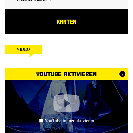
KARTEN
VIDEO
YouTube aktivieren
i
YouTube immer aktivieren