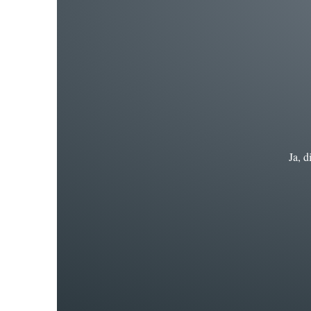
Ja, d