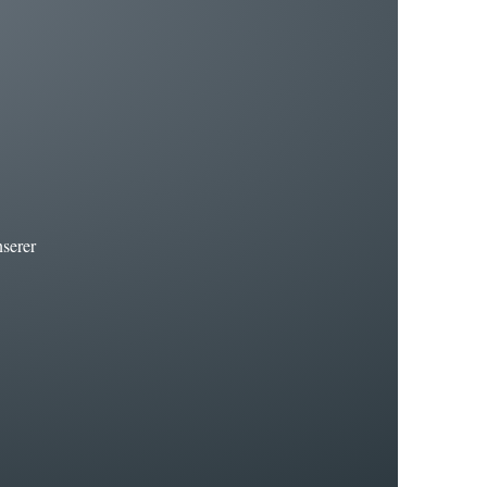
nserer