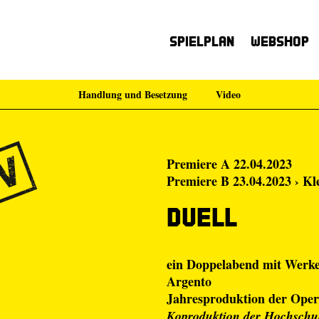
Spielplan
Webshop
Handlung und Besetzung
Video
Premiere A 22.04.2023
Premiere B 23.04.2023 › Kl
Duell
ein Doppelabend mit Werk
Argento
Jahresproduktion der Oper
Koproduktion der Hochschul