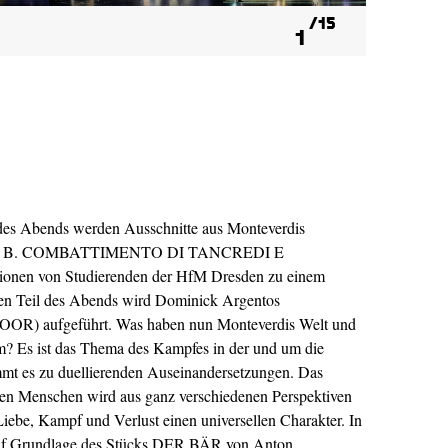
15
1
 des Abends werden Ausschnitte aus Monteverdis
e z. B. COMBATTIMENTO DI TANCREDI E
nen von Studierenden der HfM Dresden zu einem
en Teil des Abends wird Dominick Argentos
) aufgeführt. Was haben nun Monteverdis Welt und
 Es ist das Thema des Kampfes in der und um die
mmt es zu duellierenden Auseinandersetzungen. Das
ten Menschen wird aus ganz verschiedenen Perspektiven
iebe, Kampf und Verlust einen universellen Charakter. In
auf Grundlage des Stücks DER BÄR von Anton