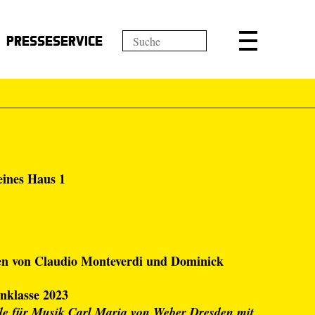
Presseservice
eines Haus 1
en von Claudio Monteverdi und Dominick
nklasse 2023
e für Musik Carl Maria von Weber Dresden mit