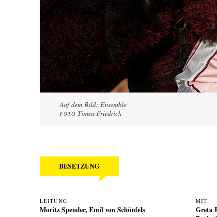
Auf dem Bild: Ensemble
Timea Friedrich
FOTO
BESETZUNG
LEITUNG
MIT
Moritz Spender
,
Emil von Schönfels
Greta 