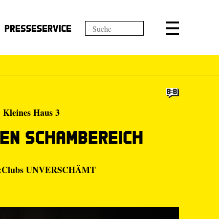
Presseservice
› Kleines Haus 3
 den Schambereich
s B:Clubs UNVERSCHÄMT