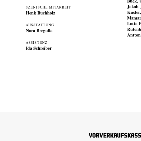
Buck, 
Jakob 
SZENISCHE MITARBEIT
Küster
Henk Buchholz
Mamar,
Lotta 
AUSSTATTUNG
Rutenb
Nora Bregulla
Antton
ASSISTENZ
Ida Schreiber
Vorverkaufskas