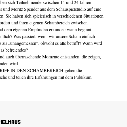
sich Teilnehmende zwischen 14 und 24 Jahren
ls
und
Moritz Spender
aus dem
Schauspielstudio
auf eine
n. Sie haben sich spielerisch in verschiedenen Situationen
efordert und ihren eigenen Schambereich zwischen
und dem eigenen Empfinden erkundet: wann beginnt
ntlich? Was passiert, wenn wir unsere Scham einfach
 als „unangemessen“, obwohl es alle betrifft? Wann wird
as befreiendes?
 und auch überraschende Momente entstanden, die zeigen,
nden wird.
EINGRIFF IN DEN SCHAMBEREICH geben die
Suche und teilen ihre Erfahrungen mit dem Publikum.
pielhaus