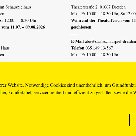
im Schauspielhaus
Theaterstraße 2, 01067 Dresden
den
Mo – Fr 10.00 – 18.30 Uhr, Sa 12.00
Während der Theaterferien vom 11.
Sa 12.00 – 18.30 Uhr
 vom 11.07. – 09.08.2026
geschlossen.
E-Mail
abo@staatsschauspiel-dresden
Telefon
n Haus
0351.49 13-567
den
Mo – Fr 10.00 – 18.30 Uhr
 vom 04.07. – 16.08.2026
Erklärung Barrierefreiheit
serer Website. Notwendige Cookies sind unentbehrlich, um Grundfunkt
er, komfortabel, serviceorientiert und effizient zu gestalten sowie die 
piel-dresden.de