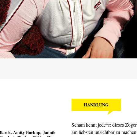
HANDLUNG
Scham kennt jede*r: dieses Zöger
am liebsten unsichtbar zu mache
Blazek, Amity Buckup, Jannik