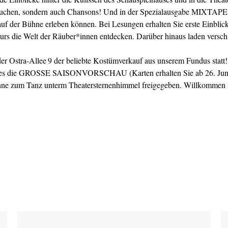
 Kuchen, sondern auch Chansons! Und in der Spezialausgabe MIXTAPE
uf der Bühne erleben können. Bei Lesungen erhalten Sie erste Einblic
rs die Welt der Räuber*innen entdecken. Darüber hinaus laden versc
 der Ostra-Allee 9 der beliebte Kostümverkauf aus unserem Fundus statt
ses die GROSSE SAISONVORSCHAU (Karten erhalten Sie ab 26. Juni 
hne zum Tanz unterm Theatersternenhimmel freigegeben. Willkommen z