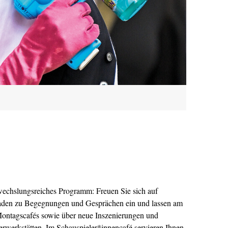
bwechslungsreiches Programm: Freuen Sie sich auf
laden zu Begegnungen und Gesprächen ein und lassen am
Montagscafés sowie über neue Inszenierungen und
erwerkstätten. Im Schauspieler*innencafé servieren Ihnen