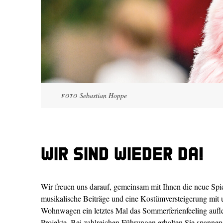
Sebastian Hoppe
FOTO
Wir sind wieder da!
Wir freuen uns darauf, gemeinsam mit Ihnen die neue Spie
musikalische Beiträge und eine Kostümversteigerung mi
Wohnwagen ein letztes Mal das Sommerferienfeeling aufl
Projekte. Bei zahlreichen Führungen erhalten Sie spannen