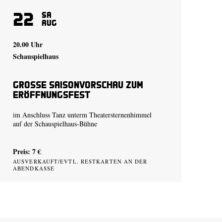
22
Sa
Aug
20.00 Uhr
Schauspielhaus
Große Saisonvorschau zum
Eröffnungsfest
im Anschluss Tanz unterm Theatersternenhimmel
auf der Schauspielhaus-Bühne
Preis: 7 €
AUSVERKAUFT/EVTL. RESTKARTEN AN DER
ABENDKASSE