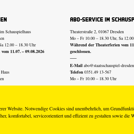
sen
Abo-Service im Schaus
im Schauspielhaus
Theaterstraße 2, 01067 Dresden
den
Mo – Fr 10.00 – 18.30 Uhr, Sa 12.00
Während der Theaterferien vom 11.
Sa 12.00 – 18.30 Uhr
 vom 11.07. – 09.08.2026
geschlossen.
E-Mail
abo@staatsschauspiel-dresden
Telefon
n Haus
0351.49 13-567
den
Mo – Fr 10.00 – 18.30 Uhr
 vom 04.07. – 16.08.2026
Erklärung Barrierefreiheit
serer Website. Notwendige Cookies sind unentbehrlich, um Grundfunkt
er, komfortabel, serviceorientiert und effizient zu gestalten sowie die 
piel-dresden.de