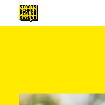
Zum Hauptinhalt springen
Zum Footer springen