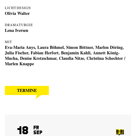
LICHTDESIGN
Olivia Walter
DRAMATURGIE
Lena Iversen
MIT
Eva-Maria Anys, Laura Böhmel, Simon Böttner, Marlen Döring,
Julia Fischer, Fabian Herfort, Benjamin Kahli, Annett König-
Mucha, Denise Kretzschmar, Claudia Nitze, Christina Schechter /
Marlen Knappe
TERMINE
18
Fr
Sep