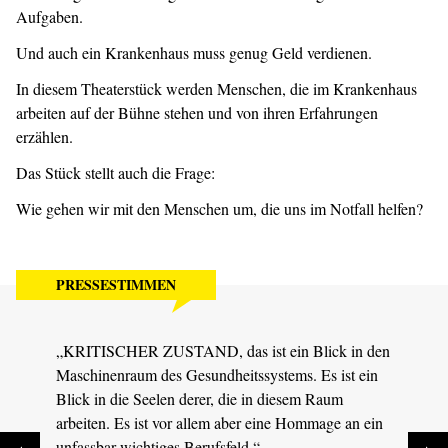
Aufgaben.
Und auch ein Krankenhaus muss genug Geld verdienen.
In diesem Theaterstück werden Menschen, die im Krankenhaus
arbeiten auf der Bühne stehen und von ihren Erfahrungen
erzählen.
Das Stück stellt auch die Frage:
Wie gehen wir mit den Menschen um, die uns im Notfall helfen?
PRESSESTIMMEN
„KRITISCHER ZUSTAND, das ist ein Blick in den
„Solc
Maschinenraum des Gesundheitssystems. Es ist ein
Theat
Blick in die Seelen derer, die in diesem Raum
Jubel
arbeiten. Es ist vor allem aber eine Hommage an ein
MDR S
unfassbar wichtiges Berufsfeld.“