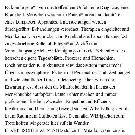
Es könnte jede*n von uns treffen: ein Unfall, eine Diagnose, eine
Krankheit. Menschen werden zu Patient*innen und damit Teil
eines komplexen Apparates. Untersuchungen werden
durchgeführt, Behandlungen verordnet, Therapien eingeleitet und
Medikamente verschrieben. Im Krankenhaus haben alle eine fest
zugeschriebene Rolle, ob Pfleger*in, Arzt/Ärztin,
Verwaltungsangestellte*r, Reinigungskraft oder Sekretär*in. Es
herrschen eigene Tagesabläufe, Prozesse und Hierarchien.
Doch hinter den Klinikkulissen zeigt das System immer mehr
Überlastungssymptome. Es herrscht Personalnotstand, Zeitmangel
und wirtschaft­licher Druck. Gleichzeitig halten wir an der
Erwartung fest, dass sich die Mitarbeitenden im Dienst der
Menschlichkeit aufopfern, keine Fehler machen und immer
professionell bleiben. Zwischen Empathie und Effizienz,
Idealismus und Überlastung bewegt sich ein Arbeitsalltag, der oft
kaum Raum zum Luftholen lässt. Denn aller Widrigkeiten zum
Trotz hoffen wir gerade hier auf ein Wunder.
In KRITISCHER ZUSTAND stehen 11 Mitarbeiter*innen aus