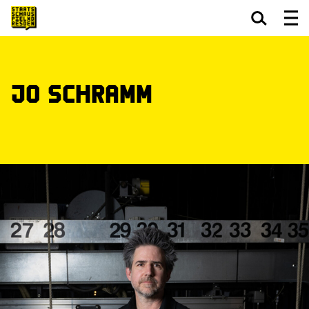
Zum Hauptinhalt springen
Zum Footer springen
Jo Schramm