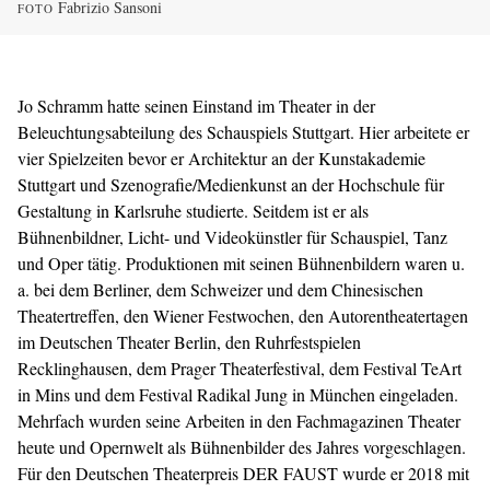
Fabrizio Sansoni
FOTO
Jo Schramm hatte seinen Einstand im Theater in der
Beleuchtungsabteilung des Schauspiels Stuttgart. Hier arbeitete er
vier Spielzeiten bevor er Architektur an der Kunstakademie
Stuttgart und Szenografie/Medienkunst an der Hochschule für
Gestaltung in Karlsruhe studierte. Seitdem ist er als
Bühnenbildner, Licht- und Videokünstler für Schauspiel, Tanz
und Oper tätig. Produktionen mit seinen Bühnenbildern waren u.
a. bei dem Berliner, dem Schweizer und dem Chinesischen
Theatertreffen, den Wiener Festwochen, den Autorentheatertagen
im Deutschen Theater Berlin, den Ruhrfestspielen
Recklinghausen, dem Prager Theaterfestival, dem Festival TeArt
in Mins und dem Festival Radikal Jung in München eingeladen.
Mehrfach wurden seine Arbeiten in den Fachmagazinen Theater
heute und Opernwelt als Bühnenbilder des Jahres vorgeschlagen.
Für den Deutschen Theaterpreis DER FAUST wurde er 2018 mit