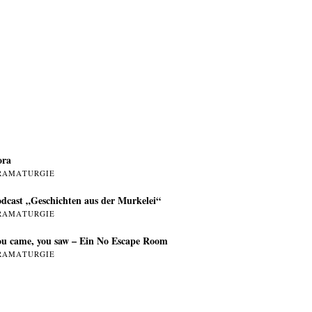
ora
RAMATURGIE
dcast „Geschichten aus der Murkelei“
RAMATURGIE
u came, you saw – Ein No Escape Room
RAMATURGIE