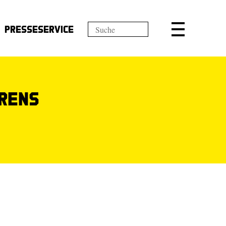
Presseservice
hrens