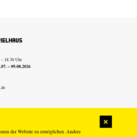
pielhaus
 – 18.30 Uhr
07. – 09.08.2026
.de
ionen der Website zu ermöglichen. Andere