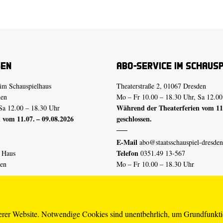
sen
Abo-Service im Schaus
im Schauspielhaus
Theaterstraße 2, 01067 Dresden
den
Mo – Fr 10.00 – 18.30 Uhr, Sa 12.00
Während der Theaterferien vom 11.
Sa 12.00 – 18.30 Uhr
 vom 11.07. – 09.08.2026
geschlossen.
E-Mail
abo@staatsschauspiel-dresden
Telefon
n Haus
0351.49 13-567
den
Mo – Fr 10.00 – 18.30 Uhr
 vom 04.07. – 16.08.2026
Erklärung Barrierefreiheit
serer Website. Notwendige Cookies sind unentbehrlich, um Grundfunkt