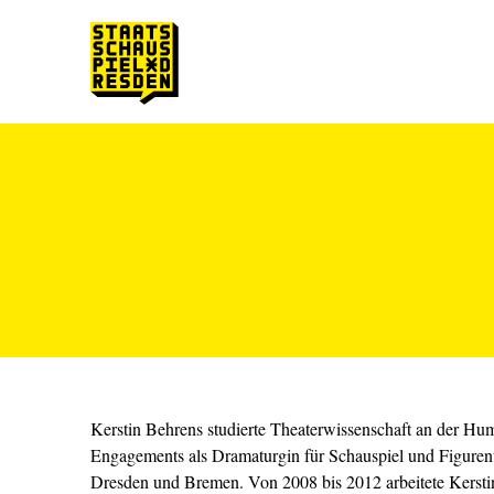
Zum Hauptinhalt springen
Zum Footer springen
Kerstin Behrens studierte Theaterwissenschaft an der Hum
Engagements als Dramaturgin für Schauspiel und Figurent
Dresden und Bremen. Von 2008 bis 2012 arbeitete Kerstin