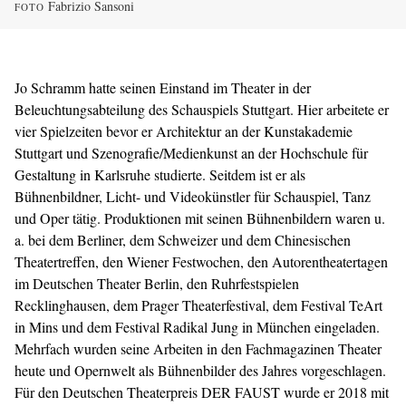
Fabrizio Sansoni
FOTO
Jo Schramm hatte seinen Einstand im Theater in der
Beleuchtungsabteilung des Schauspiels Stuttgart. Hier arbeitete er
vier Spielzeiten bevor er Architektur an der Kunstakademie
Stuttgart und Szenografie/Medienkunst an der Hochschule für
Gestaltung in Karlsruhe studierte. Seitdem ist er als
Bühnenbildner, Licht- und Videokünstler für Schauspiel, Tanz
und Oper tätig. Produktionen mit seinen Bühnenbildern waren u.
a. bei dem Berliner, dem Schweizer und dem Chinesischen
Theatertreffen, den Wiener Festwochen, den Autorentheatertagen
im Deutschen Theater Berlin, den Ruhrfestspielen
Recklinghausen, dem Prager Theaterfestival, dem Festival TeArt
in Mins und dem Festival Radikal Jung in München eingeladen.
Mehrfach wurden seine Arbeiten in den Fachmagazinen Theater
heute und Opernwelt als Bühnenbilder des Jahres vorgeschlagen.
Für den Deutschen Theaterpreis DER FAUST wurde er 2018 mit