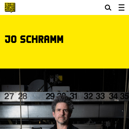
Zum Hauptinhalt springen
Zum Footer springen
Jo Schramm