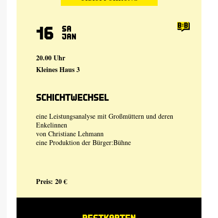
16
Sa
Jan
20.00 Uhr
Kleines Haus 3
Schichtwechsel
eine Leistungsanalyse mit Großmüttern und deren
Enkelinnen
von
Christiane Lehmann
eine Produktion der
Bürger:Bühne
Preis: 20 €
RESTKARTEN