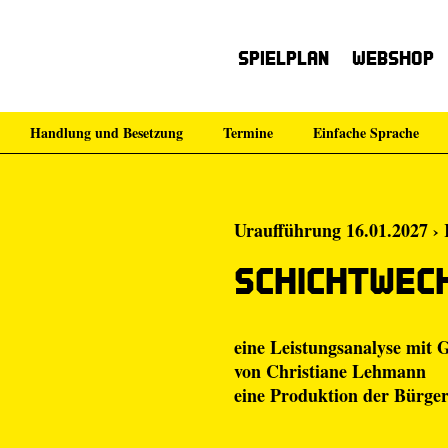
Spielplan
Webshop
Handlung und Besetzung
Termine
Einfache Sprache
Uraufführung 16.01.2027 › 
Schichtwec
eine Leistungsanalyse mit
von
Christiane Lehmann
eine Produktion der
Bürge