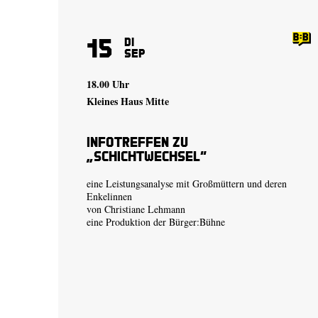
15
Di
Sep
18.00 Uhr
Kleines Haus Mitte
Infotreffen zu
„Schichtwechsel“
eine Leistungsanalyse mit Großmüttern und deren
Enkelinnen
von
Christiane Lehmann
eine Produktion der
Bürger:Bühne