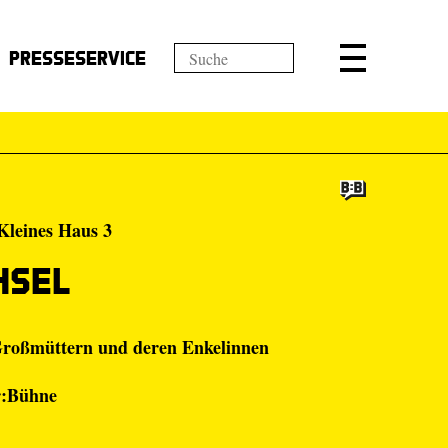
Presseservice
Kleines Haus 3
hsel
 Großmüttern und deren Enkelinnen
r:Bühne