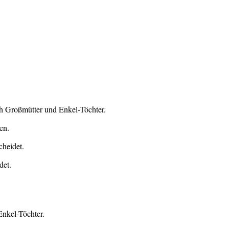
ch Großmütter und Enkel-Töchter.
en.
cheidet.
det.
Enkel-Töchter.