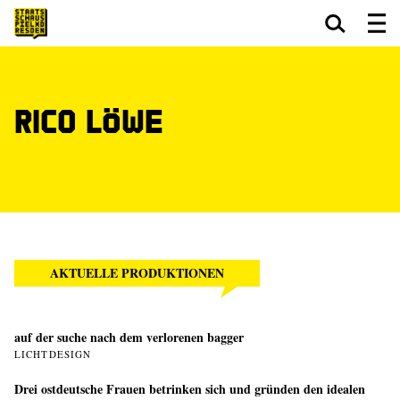
Zum Hauptinhalt springen
Zum Footer springen
Rico Löwe
AKTUELLE PRODUKTIONEN
auf der suche nach dem verlorenen bagger
LICHTDESIGN
Drei ostdeutsche Frauen betrinken sich und gründen den idealen