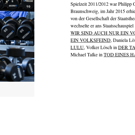
Spielzeit 2011/2012 war Philipp 
Braunschweig, im Jahr 2015 erhiel
von der Gesellschaft der Staatsth
wechselte er ans Staatsschauspie
WIR SIND AUCH NUR EIN 
EIN VOLKSFEIND
, Daniela Lö
LULU
, Volker Lösch in
DER T
Michael Talke in
TOD EINES 