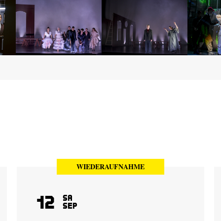
WIEDERAUFNAHME
12
Sa
Sep