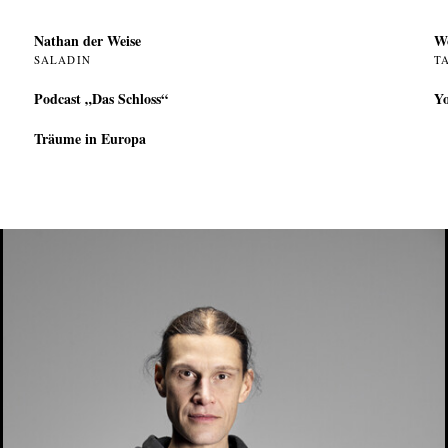
Nathan der Weise
W
SALADIN
T
Podcast „Das Schloss“
Yo
Träume in Europa