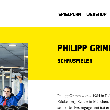
Spielplan
Webshop
Philipp Grim
Schauspieler
Philipp Grimm wurde 1984 in Fuld
Falckenberg-Schule in München.
sein erstes Festengagement trat e