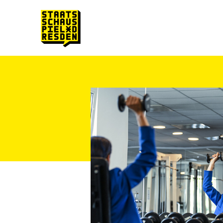
Zum Hauptinhalt springen
Zum Footer springen