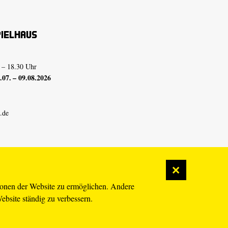
pielhaus
 – 18.30 Uhr
07. – 09.08.2026
.de
ionen der Website zu ermöglichen. Andere
Website ständig zu verbessern.