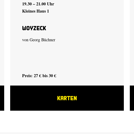
19.30 – 21.00 Uhr
Kleines Haus 1
Woyzeck
von Georg Büchner
Preis: 27 € bis 30 €
KARTEN