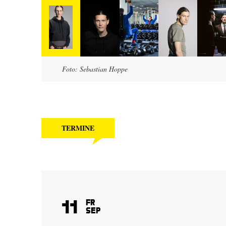
Foto: Sebastian Hoppe
TERMINE
11
Fr
Sep