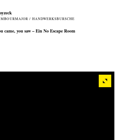
oyzeck
AMBOURMAJOR / HANDWERKSBURSCHE
u came, you saw – Ein No Escape Room