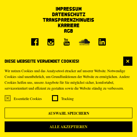
Impressum
Datenschutz
Transparenzhinweis
Karriere
AGB
Diese Webseite verwendet Cookies!
Wir nutzen Cookies und das Analysetool etracker auf unserer Website. Notwendige
Cookies sind unentbehrlich, um Grundfunktionen der Website zu ermöglichen. Andere
Cookies helfen uns, unsere Angebote für Sie möglichst sicher, komfortabel,
serviceorientiert und effizient zu gestalten sowie die Website ständig zu verbessern.
Essentielle Cookies
Tracking
AUSWAHL SPEICHERN
ALLE AKZEPTIEREN