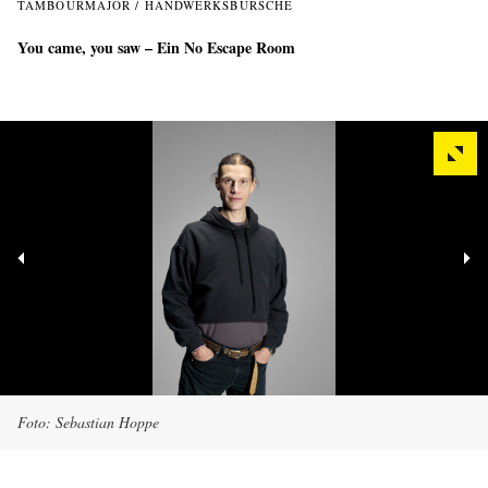
TAMBOURMAJOR / HANDWERKSBURSCHE
You came, you saw – Ein No Escape Room
Foto: Sebastian Hoppe