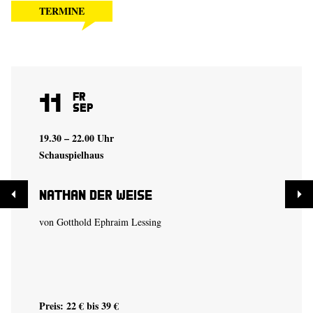
TERMINE
11
Fr
Sep
19.30 – 22.00 Uhr
Schauspielhaus
Nathan der Weise
von Gotthold Ephraim Lessing
Preis: 22 € bis 39 €