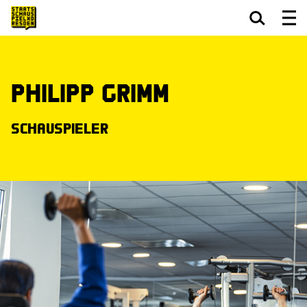
Zum Hauptinhalt springen
Zum Footer springen
Philipp Grimm
Schauspieler