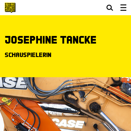
Zum Hauptinhalt springen
Zum Footer springen
Josephine Tancke
Schauspielerin