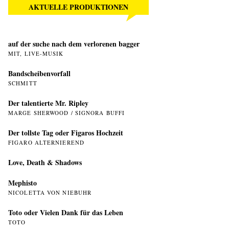
AKTUELLE PRODUKTIONEN
auf der suche nach dem verlorenen bagger
MIT, LIVE-MUSIK
Bandscheibenvorfall
SCHMITT
Der talentierte Mr. Ripley
MARGE SHERWOOD / SIGNORA BUFFI
Der tollste Tag oder Figaros Hochzeit
FIGARO ALTERNIEREND
Love, Death & Shadows
Mephisto
NICOLETTA VON NIEBUHR
Toto oder Vielen Dank für das Leben
TOTO