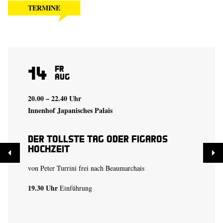
TERMINE
14
Fr
Aug
20.00 – 22.40 Uhr
Innenhof Japanisches Palais
Der tollste Tag oder Figaros
Hochzeit
von Peter Turrini frei nach Beaumarchais
19.30 Uhr
Einführung