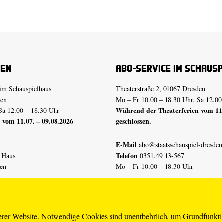
sen
Abo-Service im Schaus
im Schauspielhaus
Theaterstraße 2, 01067 Dresden
den
Mo – Fr 10.00 – 18.30 Uhr, Sa 12.00
Während der Theaterferien vom 11.
Sa 12.00 – 18.30 Uhr
 vom 11.07. – 09.08.2026
geschlossen.
E-Mail
abo@staatsschauspiel-dresden
Telefon
n Haus
0351.49 13-567
den
Mo – Fr 10.00 – 18.30 Uhr
 vom 04.07. – 16.08.2026
Erklärung Barrierefreiheit
serer Website. Notwendige Cookies sind unentbehrlich, um Grundfunkt