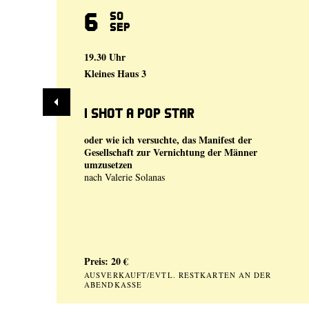
6
So
Sep
19.30 Uhr
Kleines Haus 3
I shot a Pop Star
oder wie ich versuchte, das Manifest der
Gesellschaft zur Vernichtung der Männer
umzusetzen
nach Valerie Solanas
Preis: 20 €
AUSVERKAUFT/EVTL. RESTKARTEN AN DER
ABENDKASSE