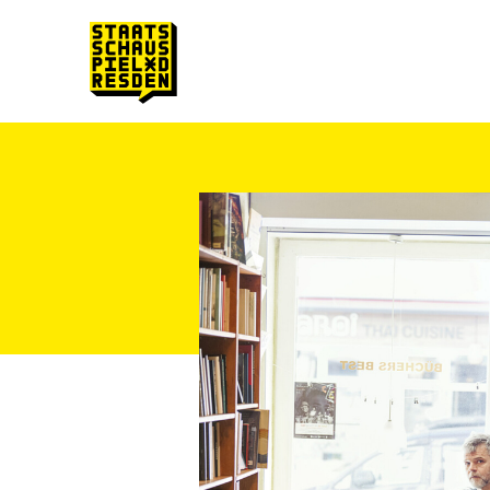
Zum Hauptinhalt springen
Zum Footer springen