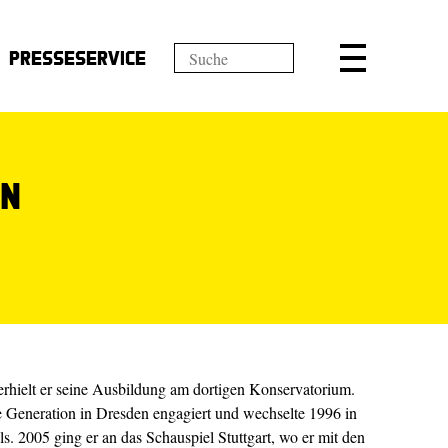
Presseservice
en
rhielt er seine Ausbildung am dortigen Konservatorium.
 Generation in Dresden engagiert und wechselte 1996 in
s. 2005 ging er an das Schauspiel Stuttgart, wo er mit den