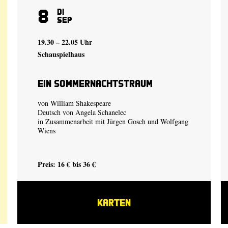
8
Di
Sep
19.30 – 22.05 Uhr
Schauspielhaus
Ein Sommer­nachtstraum
von William Shakespeare
Deutsch von Angela Schanelec
in Zusammenarbeit mit Jürgen Gosch und Wolfgang
Wiens
Preis: 16 € bis 36 €
KARTEN