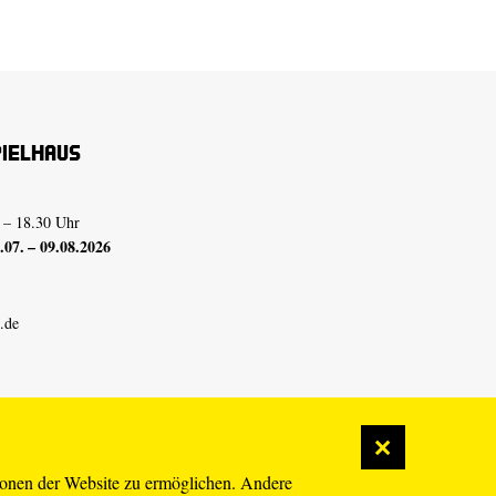
pielhaus
 – 18.30 Uhr
07. – 09.08.2026
.de
ionen der Website zu ermöglichen. Andere