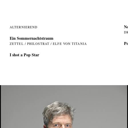
N
ALTERNIEREND
D
Ein Sommer­nachtstraum
Po
ZETTEL / PHILOSTRAT / ELFE VON TITANIA
I shot a Pop Star