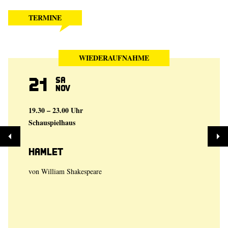
TERMINE
WIEDERAUFNAHME
21
Sa
Nov
19.30 – 23.00 Uhr
Schauspielhaus
Hamlet
von
William Shakespeare