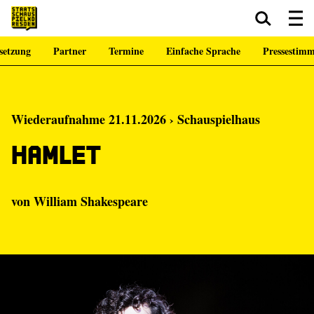
setzung
Partner
Termine
Einfache Sprache
Pressestim
Zum Hauptinhalt springen
Zum Footer springen
Wiederaufnahme 21.11.2026 › Schauspielhaus
Hamlet
von
William Shakespeare