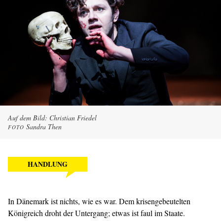
Auf dem Bild: Christian Friedel
Sandra Then
FOTO
HANDLUNG
In Dänemark ist nichts, wie es war. Dem krisengebeutelten
Königreich droht der Untergang; etwas ist faul im Staate.