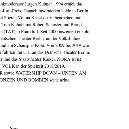
nkmoderator Jürgen Kuttner. 1994 erhielt das
Luft-Preis. Danach inszenierten beide in Berlin
t Soeren Voima Klassiker zu bearbeiten und
m Tom Kühnel mit Robert Schuster und Bernd
(TAT) in Frankfurt. Seit 2000 inszeniert er solo,
Deutschen Theater Berlin, an der Volksbühne
 und am Schauspiel Köln. Von 2009 bis 2019 war
führten ihn u. a. an das Deutsche Theater Berlin,
r und das Staatstheater Kassel.
NORA
ist ist
N VOLK
in der Spielzeit 2018/2019,
R
sowie
WATERSHIP DOWN – UNTEN AM
BONZEN UND BOMBEN
seine achte
Nora