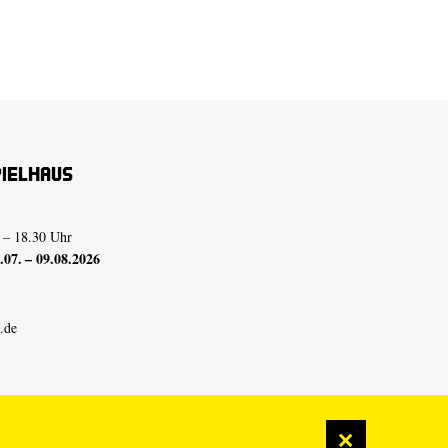
pielhaus
 – 18.30 Uhr
07. – 09.08.2026
.de