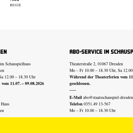
REGIE
sen
Abo-Service im Schaus
im Schauspielhaus
Theaterstraße 2, 01067 Dresden
den
Mo – Fr 10.00 – 18.30 Uhr, Sa 12.00
Während der Theaterferien vom 11.
Sa 12.00 – 18.30 Uhr
 vom 11.07. – 09.08.2026
geschlossen.
E-Mail
abo@staatsschauspiel-dresden
Telefon
n Haus
0351.49 13-567
den
Mo – Fr 10.00 – 18.30 Uhr
 vom 04.07. – 16.08.2026