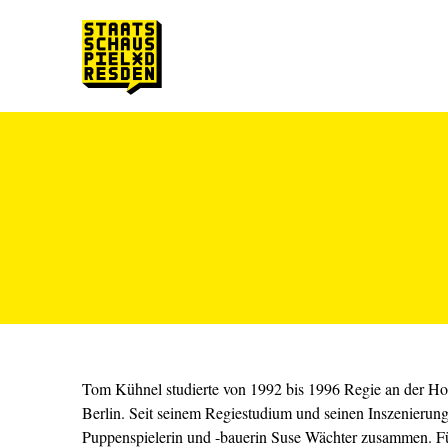
Zum Hauptinhalt springen
Zum Footer springen
Tom Kühnel studierte von 1992 bis 1996 Regie an der Ho
Berlin. Seit seinem Regiestudium und seinen Inszenierung
Puppenspielerin und -bauerin Suse Wächter zusam