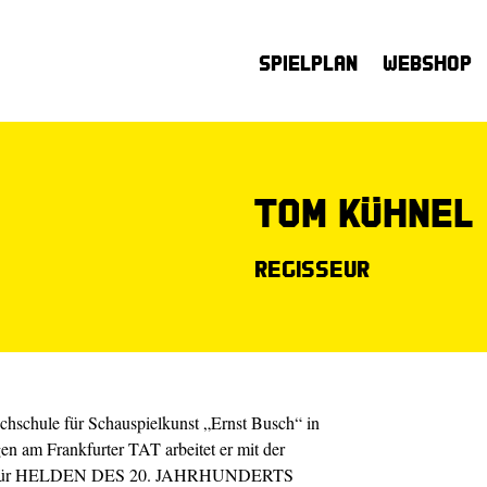
Spielplan
Webshop
Tom Kühnel
Regisseur
chschule für Schauspielkunst „Ernst Busch“ in
en am Frankfurter TAT arbeitet er mit der
men. Für HELDEN DES 20. JAHRHUNDERTS