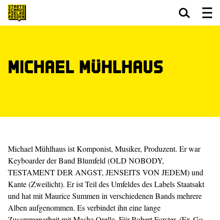
Zum Hauptinhalt springen
Zum Footer springen
Michael Mühlhaus
Michael Mühlhaus ist Komponist, Musiker, Produzent. Er war
Keyboarder der Band Blumfeld (OLD NOBODY,
TESTAMENT DER ANGST, JENSEITS VON JEDEM) und
Kante (Zweilicht). Er ist Teil des Umfeldes des Labels Staatsakt
und hat mit Maurice Summen in verschiedenen Bands mehrere
Alben aufgenommen. Es verbindet ihn eine lange
Zusammenarbeit mit Masha Qrella. Für Robert Forster, (Ex-Go-