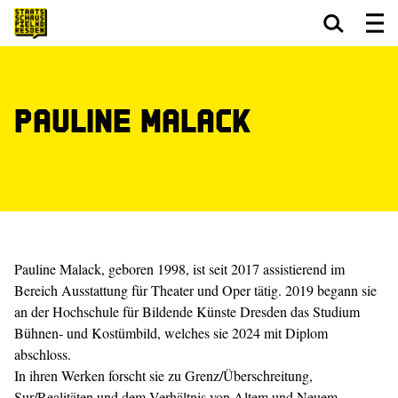
Zum Hauptinhalt springen
Zum Footer springen
Pauline Malack
Pauline Malack, geboren 1998, ist seit 2017 assistierend im
Bereich Ausstattung für Theater und Oper tätig. 2019 begann sie
an der Hochschule für Bildende Künste Dresden das Studium
Bühnen- und Kostümbild, welches sie 2024 mit Diplom
abschloss.
In ihren Werken forscht sie zu Grenz/Überschreitung,
Sur/Realitäten und dem Verhältnis von Altem und Neuem.