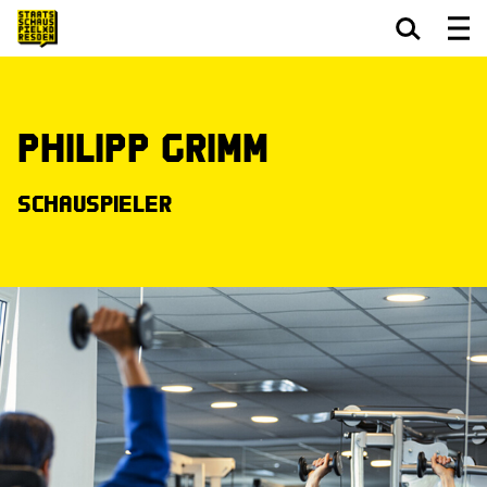
Zum Hauptinhalt springen
Zum Footer springen
Philipp Grimm
Schauspieler