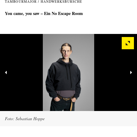
TAMBOURMAJOR / HANDWERKSBURSCHE
You came, you saw – Ein No Escape Room
Foto: Sebastian Hoppe