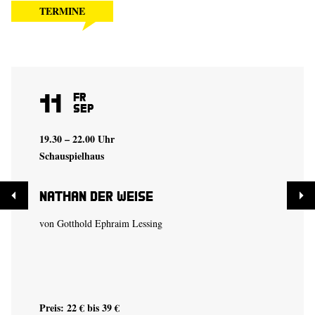
TERMINE
11
Fr
Sep
19.30 – 22.00 Uhr
Schauspielhaus
Nathan der Weise
von Gotthold Ephraim Lessing
Preis: 22 € bis 39 €