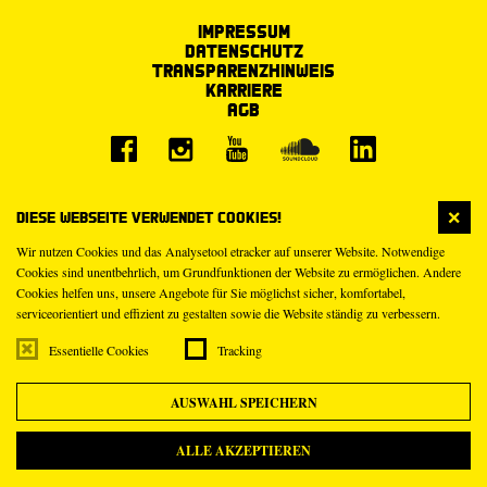
Impressum
Datenschutz
Transparenzhinweis
Karriere
AGB
Diese Webseite verwendet Cookies!
Wir nutzen Cookies und das Analysetool etracker auf unserer Website. Notwendige
Cookies sind unentbehrlich, um Grundfunktionen der Website zu ermöglichen. Andere
Cookies helfen uns, unsere Angebote für Sie möglichst sicher, komfortabel,
serviceorientiert und effizient zu gestalten sowie die Website ständig zu verbessern.
Essentielle Cookies
Tracking
AUSWAHL SPEICHERN
ALLE AKZEPTIEREN