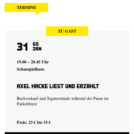
TERMINE
ZU GAST
31
So
Jan
19.00 – 20.45 Uhr
Schauspielhaus
Axel Hacke liest und erzählt
Buchverkauf und Signierstunde während der Pause im
Parkettfoyer
Preis: 23 € bis 33 €