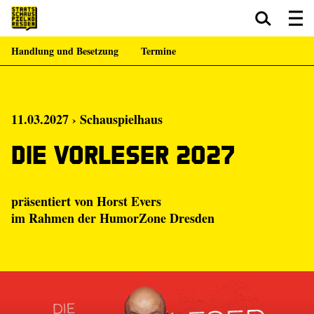
Handlung und Besetzung
Termine
Zum Hauptinhalt springen
Zum Footer springen
11.03.2027 › Schauspielhaus
Die Vorleser 2027
präsentiert von Horst Evers
im Rahmen der HumorZone Dresden