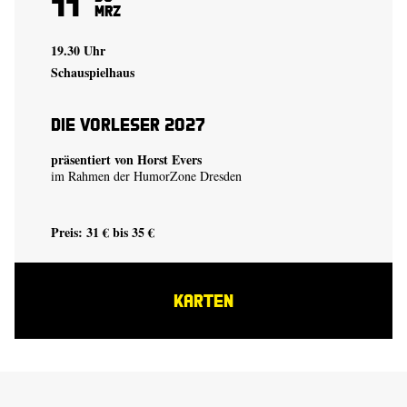
11
Mrz
19.30 Uhr
Schauspielhaus
Die Vorleser 2027
präsentiert von Horst Evers
im Rahmen der HumorZone Dresden
Preis: 31 € bis 35 €
KARTEN