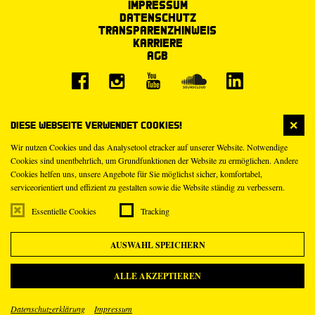
Impressum
Datenschutz
Transparenzhinweis
Karriere
AGB
Diese Webseite verwendet Cookies!
Wir nutzen Cookies und das Analysetool etracker auf unserer Website. Notwendige
Cookies sind unentbehrlich, um Grundfunktionen der Website zu ermöglichen. Andere
Cookies helfen uns, unsere Angebote für Sie möglichst sicher, komfortabel,
serviceorientiert und effizient zu gestalten sowie die Website ständig zu verbessern.
Essentielle Cookies
Tracking
AUSWAHL SPEICHERN
ALLE AKZEPTIEREN
Datenschutzerklärung
Impressum