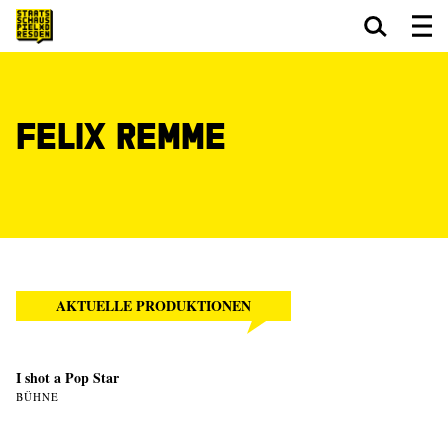
Zum Hauptinhalt springen
Zum Footer springen
Felix Remme
AKTUELLE PRODUKTIONEN
I shot a Pop Star
BÜHNE