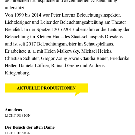
detailreichen Lichtsprache und akzentuierten Ausleuchtung
unterstützt.
Von 1999 bis 2014 war Peter Lorenz Beleuchtungsinspektor,
Lichtdesigner und Leiter der Beleuchtungsabteilung am Theater
Bielefeld. In der Spielzeit 2016/2017 übernahm er die Leitung der
Beleuchtung im Kleinen Haus des Staatsschauspiels Dresdens
und ist seit 2017 Beleuchtungsmeister im Schauspielhaus.
Er arbeitete u. a. mit Helen Malkowsky, Michael Heicks,
Christian Schlüter, Gregor Zöllig sowie Claudia Bauer, Friederike
Heller, Daniela Löffner, Rainald Grebe und Andreas
Kriegenburg.
AKTUELLE PRODUKTIONEN
Amadeus
LICHTDESIGN
Der Besuch der alten Dame
LICHTDESIGN