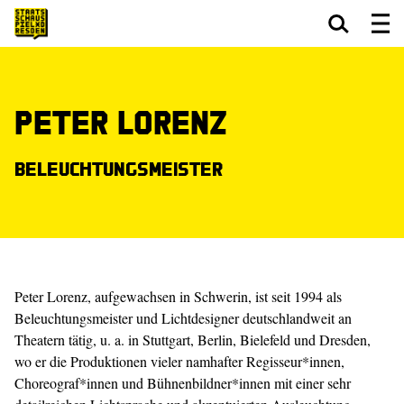
Zum Hauptinhalt springen
Zum Footer springen
Peter Lorenz
Beleuchtungsmeister
Peter Lorenz, aufgewachsen in Schwerin, ist seit 1994 als
Beleuchtungsmeister und Lichtdesigner deutschlandweit an
Theatern tätig, u. a. in Stuttgart, Berlin, Bielefeld und Dresden,
wo er die Produktionen vieler namhafter Regisseur*innen,
Choreograf*innen und Bühnenbildner*innen mit einer sehr