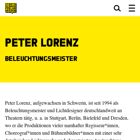
Zum Hauptinhalt springen
Zum Footer springen
Peter Lorenz
Beleuchtungsmeister
Peter Lorenz, aufgewachsen in Schwerin, ist seit 1994 als
Beleuchtungsmeister und Lichtdesigner deutschlandweit an
Theatern tätig, u. a. in Stuttgart, Berlin, Bielefeld und Dresden,
wo er die Produktionen vieler namhafter Regisseur*innen,
Choreograf*innen und Bühnenbildner*innen mit einer sehr