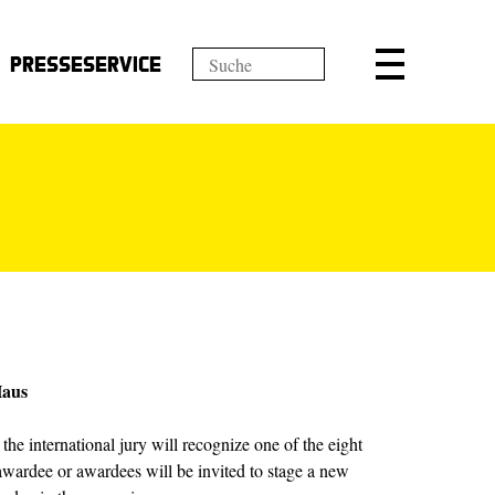
Presseservice
Haus
, the international jury will recognize one of the eight
 awardee or awardees will be invited to stage a new