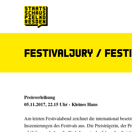
Zum Hauptinhalt springen
Zum Footer springen
FESTIVALJURY / FEST
Preisverleihung
05.11.2017, 22.15 Uhr › Kleines Haus
Am letzten Festivalabend zeichnet die international besetzt
Inszenierungen des Festivals aus. Die Preisträgerin, der Pr