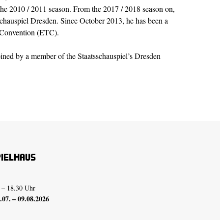
the 2010 / 2011 season. From the 2017 / 2018 season on,
atsschauspiel Dresden. Since October 2013, he has been a
 Convention (ETC).
 joined by a member of the Staatsschauspiel’s Dresden
pielhaus
 – 18.30 Uhr
07. – 09.08.2026