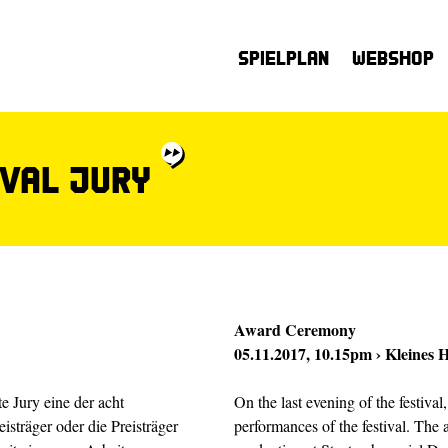
Spielplan
Webshop
IVAL JURY
Award Ceremony
05.11.2017, 10.15pm › Kleines 
e Jury eine der acht
On the last evening of the festival
eisträger oder die Preisträger
performances of the festival. The