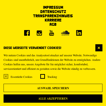
Impressum
Datenschutz
Transparenzhinweis
Karriere
AGB
Diese Webseite verwendet Cookies!
Wir nutzen Cookies und das Analysetool etracker auf unserer Website. Notwendige
Cookies sind unentbehrlich, um Grundfunktionen der Website zu ermöglichen. Andere
Cookies helfen uns, unsere Angebote für Sie möglichst sicher, komfortabel,
serviceorientiert und effizient zu gestalten sowie die Website ständig zu verbessern.
Essentielle Cookies
Tracking
AUSWAHL SPEICHERN
ALLE AKZEPTIEREN