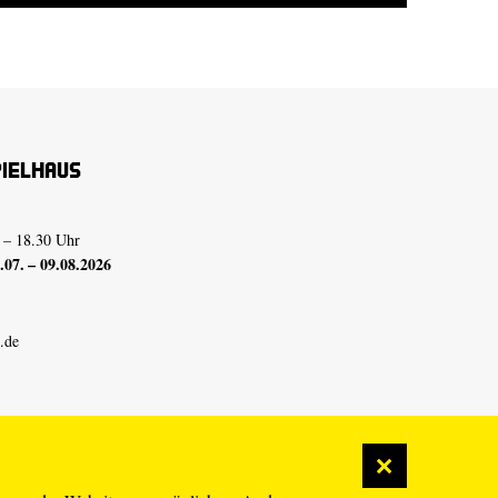
pielhaus
 – 18.30 Uhr
07. – 09.08.2026
.de