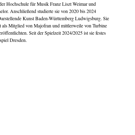
 der Hochschule für Musik Franz Liszt Weimar und
elor. Anschließend studierte sie von 2020 bis 2024
Darstellende Kunst Baden-Württemberg Ludwigsburg. Sie
t als Mitglied von Majofran und mittlerweile von Turbine
öffentlichten. Seit der Spielzeit 2024/2025 ist sie festes
spiel Dresden.