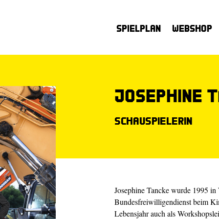
Spielplan
Webshop
Josephine 
Schauspielerin
Josephine Tancke wurde 1995 in W
Bundesfreiwilligendienst beim Ki
Lebensjahr auch als Workshopsleit