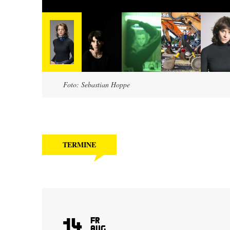
Foto: Sebastian Hoppe
TERMINE
14
Fr
Aug