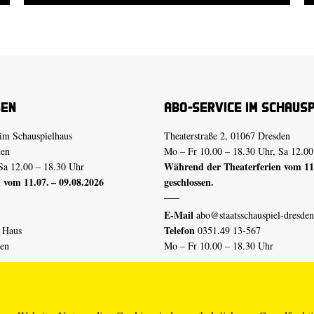
sen
Abo-Service im Schaus
im Schauspielhaus
Theaterstraße 2, 01067 Dresden
den
Mo – Fr 10.00 – 18.30 Uhr, Sa 12.00
Während der Theaterferien vom 11.
Sa 12.00 – 18.30 Uhr
 vom 11.07. – 09.08.2026
geschlossen.
E-Mail
abo@staatsschauspiel-dresden
Telefon
n Haus
0351.49 13-567
den
Mo – Fr 10.00 – 18.30 Uhr
 vom 04.07. – 16.08.2026
Erklärung Barrierefreiheit