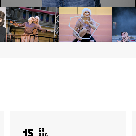
15
Sa
Aug