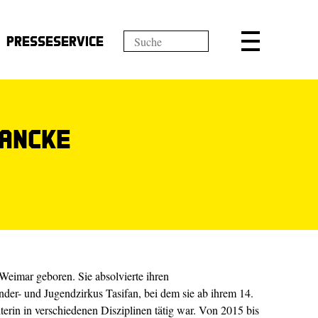
Presseservice
Tancke
eimar geboren. Sie absolvierte ihren
nder- und Jugendzirkus Tasifan, bei dem sie ab ihrem 14.
erin in verschiedenen Disziplinen tätig war. Von 2015 bis