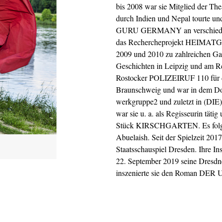
bis 2008 war sie Mitglied der The
durch Indien und Nepal tourte u
GURU GERMANY an verschiedenen 
das Rechercheprojekt HEIM
2009 und 2010 zu zahlreichen Gas
Geschichten in Leipzig und am Re
Rostocker POLIZEIRUF 110 für di
Braunschweig und war in dem
werkgruppe2 und zuletzt in (D
war sie u. a. als Regisseurin tät
Stück KIRSCHGARTEN. Es folg
Abuelaish. Seit der Spielzeit 201
Staatsschauspiel Dresden. Ihre I
22. September 2019 seine Dresdne
inszenierte sie den Roman DE