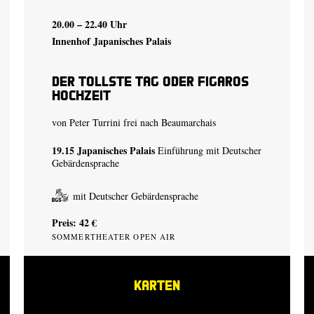
20.00 – 22.40 Uhr
Innenhof Japanisches Palais
Der tollste Tag oder Figaros
Hochzeit
von Peter Turrini frei nach Beaumarchais
19.15
Japanisches Palais
Einführung mit Deutscher
Gebärdensprache
mit Deutscher Gebärdensprache
Preis: 42 €
SOMMERTHEATER OPEN AIR
KARTEN