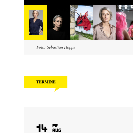
Foto: Sebastian Hoppe
TERMINE
14
Fr
Aug