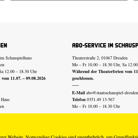
sen
Abo-Service im Schaus
im Schauspielhaus
Theaterstraße 2, 01067 Dresden
den
Mo – Fr 10.00 – 18.30 Uhr, Sa 12.00
Während der Theaterferien vom 11.
Sa 12.00 – 18.30 Uhr
 vom 11.07. – 09.08.2026
geschlossen.
E-Mail
abo@staatsschauspiel-dresden
Telefon
n Haus
0351.49 13-567
den
Mo – Fr 10.00 – 18.30 Uhr
 vom 04.07. – 16.08.2026
Erklärung Barrierefreiheit
serer Website. Notwendige Cookies sind unentbehrlich, um Grundfunkt