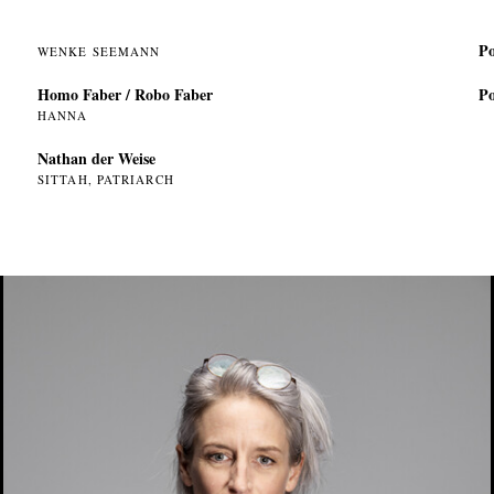
Po
WENKE SEEMANN
Homo Faber / Robo Faber
Po
HANNA
Nathan der Weise
SITTAH, PATRIARCH