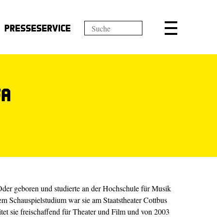
Presseservice
fa
Oder geboren und studierte an der Hochschule für Musik
em Schauspielstudium war sie am Staatstheater Cottbus
tet sie freischaffend für Theater und Film und von 2003