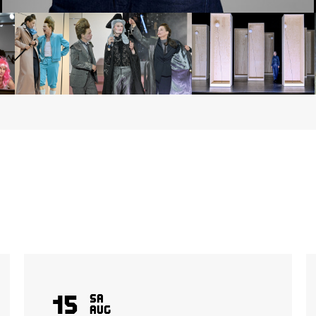
15
Sa
Aug