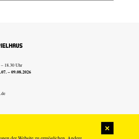
pielhaus
 – 18.30 Uhr
07. – 09.08.2026
.de
ionen der Website zu ermöglichen. Andere