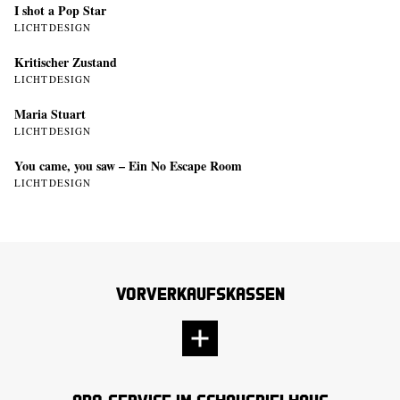
I shot a Pop Star
LICHTDESIGN
Kritischer Zustand
LICHTDESIGN
Maria Stuart
LICHTDESIGN
You came, you saw – Ein No Escape Room
LICHTDESIGN
Vorverkaufskassen