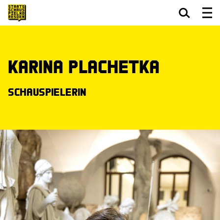
Zum Hauptinhalt springen
Zum Footer springen
Karina Plachetka
Schauspielerin