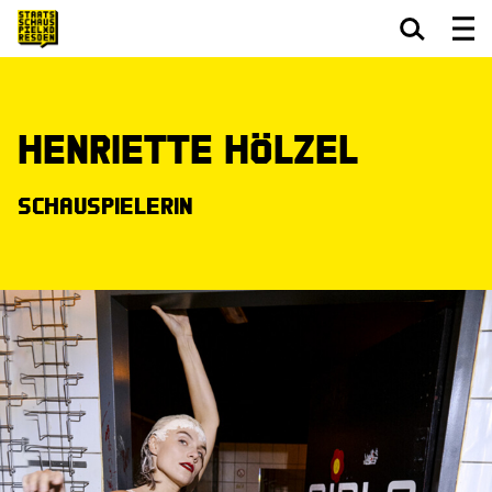
Zum Hauptinhalt springen
Zum Footer springen
Henriette Hölzel
Schauspielerin