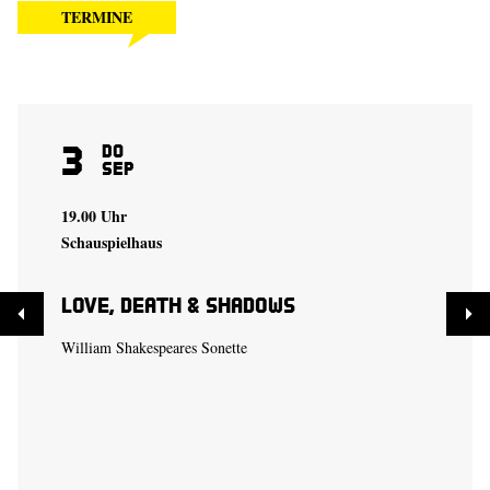
TERMINE
3
Do
Sep
19.00 Uhr
Schauspielhaus
Love, Death & Shadows
William Shakespeares Sonette