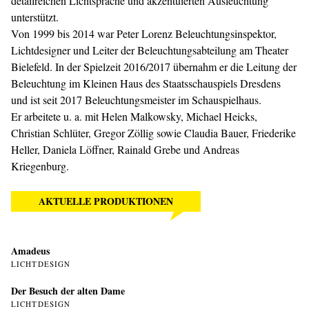
detailreichen Lichtsprache und akzentuierten Ausleuchtung
unterstützt.
Von 1999 bis 2014 war Peter Lorenz Beleuchtungsinspektor,
Lichtdesigner und Leiter der Beleuchtungsabteilung am Theater
Bielefeld. In der Spielzeit 2016/2017 übernahm er die Leitung der
Beleuchtung im Kleinen Haus des Staatsschauspiels Dresdens
und ist seit 2017 Beleuchtungsmeister im Schauspielhaus.
Er arbeitete u. a. mit Helen Malkowsky, Michael Heicks,
Christian Schlüter, Gregor Zöllig sowie Claudia Bauer, Friederike
Heller, Daniela Löffner, Rainald Grebe und Andreas
Kriegenburg.
AKTUELLE PRODUKTIONEN
Amadeus
LICHTDESIGN
Der Besuch der alten Dame
LICHTDESIGN