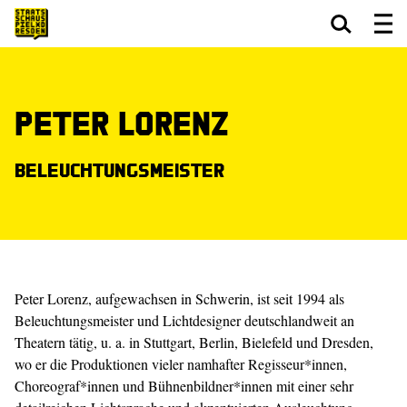
Zum Hauptinhalt springen
Zum Footer springen
Peter Lorenz
Beleuchtungsmeister
Peter Lorenz, aufgewachsen in Schwerin, ist seit 1994 als
Beleuchtungsmeister und Lichtdesigner deutschlandweit an
Theatern tätig, u. a. in Stuttgart, Berlin, Bielefeld und Dresden,
wo er die Produktionen vieler namhafter Regisseur*innen,
Choreograf*innen und Bühnenbildner*innen mit einer sehr