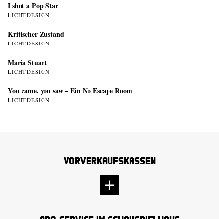
I shot a Pop Star
LICHTDESIGN
Kritischer Zustand
LICHTDESIGN
Maria Stuart
LICHTDESIGN
You came, you saw – Ein No Escape Room
LICHTDESIGN
Vorverkaufskassen